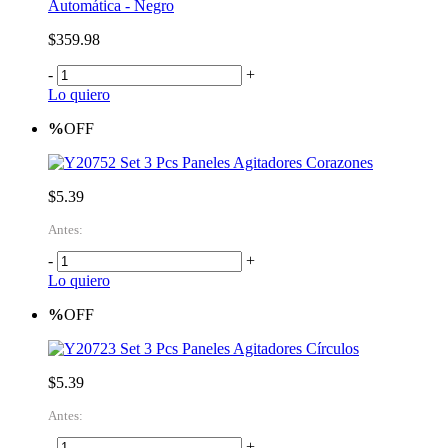
Automática - Negro
$359.98
-
+
Lo quiero
%
OFF
Set 3 Pcs Paneles Agitadores Corazones
$5.39
Antes:
-
+
Lo quiero
%
OFF
Set 3 Pcs Paneles Agitadores Círculos
$5.39
Antes:
-
+