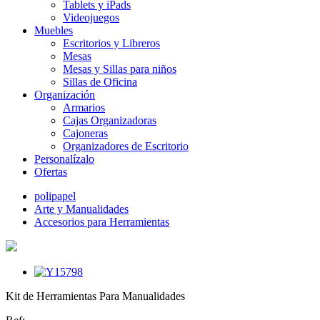
Tablets y iPads
Videojuegos
Muebles
Escritorios y Libreros
Mesas
Mesas y Sillas para niños
Sillas de Oficina
Organización
Armarios
Cajas Organizadoras
Cajoneras
Organizadores de Escritorio
Personalízalo
Ofertas
polipapel
Arte y Manualidades
Accesorios para Herramientas
Kit de Herramientas Para Manualidades