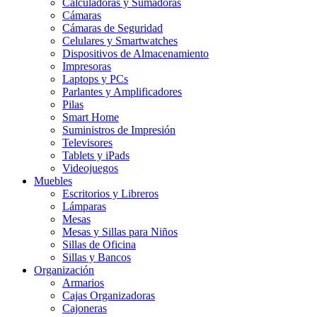
Calculadoras y Sumadoras
Cámaras
Cámaras de Seguridad
Celulares y Smartwatches
Dispositivos de Almacenamiento
Impresoras
Laptops y PCs
Parlantes y Amplificadores
Pilas
Smart Home
Suministros de Impresión
Televisores
Tablets y iPads
Videojuegos
Muebles
Escritorios y Libreros
Lámparas
Mesas
Mesas y Sillas para Niños
Sillas de Oficina
Sillas y Bancos
Organización
Armarios
Cajas Organizadoras
Cajoneras