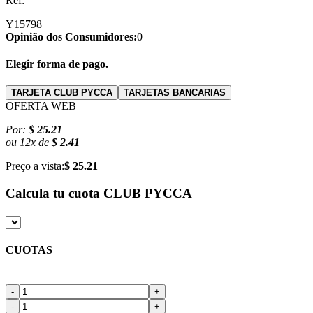
Ref:
Y15798
Opinião dos Consumidores:
0
Elegir forma de pago.
TARJETA CLUB PYCCA
TARJETAS BANCARIAS
OFERTA WEB
Por:
$ 25.21
ou
12
x
de
$ 2.41
Preço a vista:
$ 25.21
Calcula tu cuota
CLUB PYCCA
CUOTAS
-
+
-
+