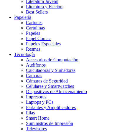
Literatura Juvenil
Literatura y Ficción
Best Sellers
Papelería
Cartones
Cartulinas
Papeles
Papel Contac
Papeles Especiales
Resmas
Tecnología
Accesorios de Computación
Audífonos
Calculadoras y Sumadoras
Cámaras
Cámaras de Seguridad
Celulares y Smartwatches
Dispositivos de Almacenamiento
Impresoras
Laptops y PCs
Parlantes y Amplificadores
Pilas
Smart Home
Suministros de Impresión
Televisores