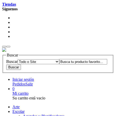
Tiendas
Síguenos
Buscar
Buscar
Iniciar sesión
Pedidos
Salir
0
Mi carrito
Su carrito está vacio
Arte
Escolar