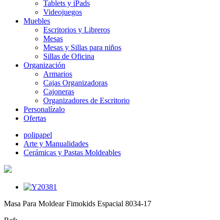
Tablets y iPads
Videojuegos
Muebles
Escritorios y Libreros
Mesas
Mesas y Sillas para niños
Sillas de Oficina
Organización
Armarios
Cajas Organizadoras
Cajoneras
Organizadores de Escritorio
Personalízalo
Ofertas
polipapel
Arte y Manualidades
Cerámicas y Pastas Moldeables
Masa Para Moldear Fimokids Espacial 8034-17