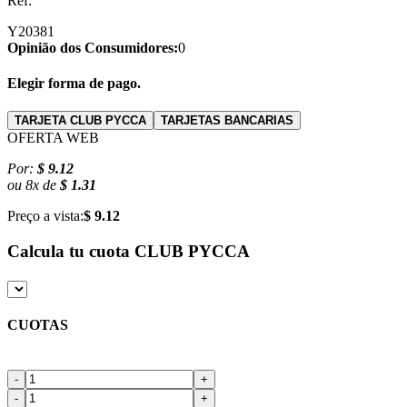
Ref:
Y20381
Opinião dos Consumidores:
0
Elegir forma de pago.
TARJETA CLUB PYCCA
TARJETAS BANCARIAS
OFERTA WEB
Por:
$ 9.12
ou
8
x
de
$ 1.31
Preço a vista:
$ 9.12
Calcula tu cuota
CLUB PYCCA
CUOTAS
-
+
-
+