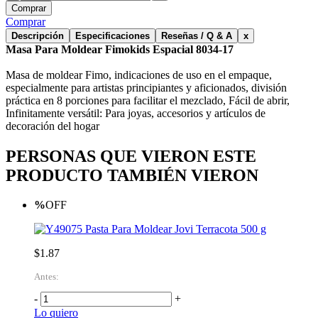
Comprar
Comprar
Descripción
Especificaciones
Reseñas / Q & A
x
Masa Para Moldear Fimokids Espacial 8034-17
Masa de moldear Fimo, indicaciones de uso en el empaque,
especialmente para artistas principiantes y aficionados, división
práctica en 8 porciones para facilitar el mezclado, Fácil de abrir,
Infinitamente versátil: Para joyas, accesorios y artículos de
decoración del hogar
PERSONAS QUE VIERON ESTE
PRODUCTO TAMBIÉN VIERON
%
OFF
Pasta Para Moldear Jovi Terracota 500 g
$1.87
Antes:
-
+
Lo quiero