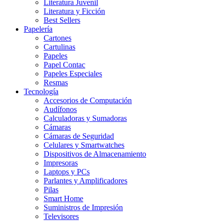
Literatura Juvenil
Literatura y Ficción
Best Sellers
Papelería
Cartones
Cartulinas
Papeles
Papel Contac
Papeles Especiales
Resmas
Tecnología
Accesorios de Computación
Audífonos
Calculadoras y Sumadoras
Cámaras
Cámaras de Seguridad
Celulares y Smartwatches
Dispositivos de Almacenamiento
Impresoras
Laptops y PCs
Parlantes y Amplificadores
Pilas
Smart Home
Suministros de Impresión
Televisores