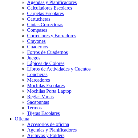
Agendas y Planificadores
Calculadoras Escolares
Carpetas Escolares
Cartucheras
Cintas Correctoras
Compases
Correctores y Borradores
Crayones
Cuadernos
Forros de Cuadernos
Juegos
Lápices de Colores
Libros de Actividades y Cuentos
Loncheras
Marcadores
Mochilas Escolares
Mochilas Porta Laptop
Reglas Varias
Sacapuntas
Termos
Tijeras Escolares
Oficina
Accesorios de oficina
Agendas y Planificadores
Archivos y Folders