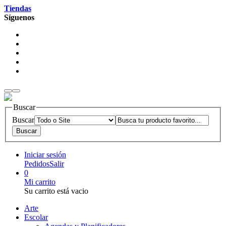
Tiendas
Síguenos
Buscar
Buscar
Iniciar sesión
Pedidos
Salir
0
Mi carrito
Su carrito está vacio
Arte
Escolar