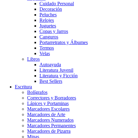
Cuidado Personal
Decoración
Peluches
Relojes
Juguetes
Copas y Jarros
Canguros
Portarretratos y Álbumes
Termos
Velas
Libros
Autoayuda
Literatura Juvenil
Literatura y Ficción
Best Sellers
Escritura
Bolígrafos
Correctores y Borradores
Lápices y Portaminas
Marcadores Escolares
Marcadores de Arte
Marcadores Numerados
Marcadores Permanentes
Marcadores de Pizarra
Minas