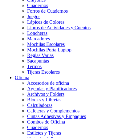
Cuadernos
Forros de Cuadernos
Juegos
Lápices de Colores
Libros de Actividades y Cuentos
Loncheras
Marcadores
Mochilas Escolares
Mochilas Porta Laptop
Reglas Varias
Sacapuntas
Termos
Tijeras Escolares
Oficina
Accesorios de oficina
Agendas y Planificadores
Archivos y Folders
Blocks y Libretas
Calculadoras
Cafeteras y Complementos
Cintas Adhesivas y Empaques
Combos de Oficina
Cuadernos
Estiletes y Tijeras