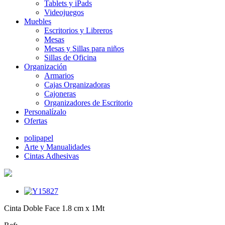
Tablets y iPads
Videojuegos
Muebles
Escritorios y Libreros
Mesas
Mesas y Sillas para niños
Sillas de Oficina
Organización
Armarios
Cajas Organizadoras
Cajoneras
Organizadores de Escritorio
Personalízalo
Ofertas
polipapel
Arte y Manualidades
Cintas Adhesivas
Cinta Doble Face 1.8 cm x 1Mt