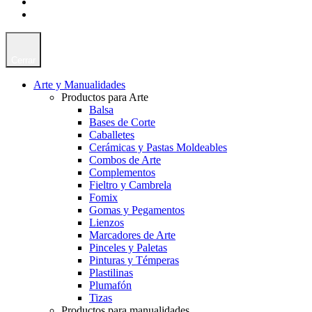
Cerrar
Arte y Manualidades
Productos para Arte
Balsa
Bases de Corte
Caballetes
Cerámicas y Pastas Moldeables
Combos de Arte
Complementos
Fieltro y Cambrela
Fomix
Gomas y Pegamentos
Lienzos
Marcadores de Arte
Pinceles y Paletas
Pinturas y Témperas
Plastilinas
Plumafón
Tizas
Productos para manualidades