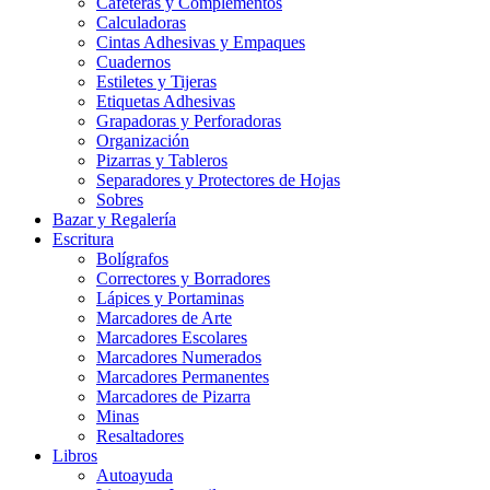
Cafeteras y Complementos
Calculadoras
Cintas Adhesivas y Empaques
Cuadernos
Estiletes y Tijeras
Etiquetas Adhesivas
Grapadoras y Perforadoras
Organización
Pizarras y Tableros
Separadores y Protectores de Hojas
Sobres
Bazar y Regalería
Escritura
Bolígrafos
Correctores y Borradores
Lápices y Portaminas
Marcadores de Arte
Marcadores Escolares
Marcadores Numerados
Marcadores Permanentes
Marcadores de Pizarra
Minas
Resaltadores
Libros
Autoayuda