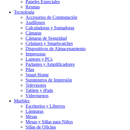
Papeles Especiales
Resmas
Tecnología
Accesorios de Computación
Audífonos
Calculadoras y Sumadoras
Cámaras
Cámaras de Seguridad
Celulares y Smartwatches
Dispositivos de Almacenamiento
Impresoras
Laptops y PCs
Parlantes y Amplificadores
Pilas
Smart Home
Suministros de Impresión
Televisores
Tablets y iPads
Videojuegos
Muebles
Escritorios y Libreros
Lámparas
Mesas
Mesas y Sillas para Niños
Sillas de Oficina