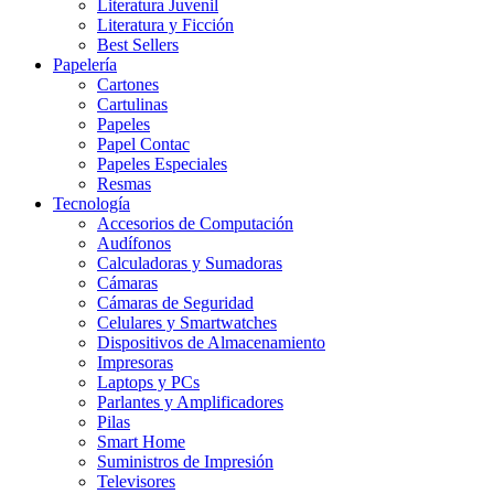
Literatura Juvenil
Literatura y Ficción
Best Sellers
Papelería
Cartones
Cartulinas
Papeles
Papel Contac
Papeles Especiales
Resmas
Tecnología
Accesorios de Computación
Audífonos
Calculadoras y Sumadoras
Cámaras
Cámaras de Seguridad
Celulares y Smartwatches
Dispositivos de Almacenamiento
Impresoras
Laptops y PCs
Parlantes y Amplificadores
Pilas
Smart Home
Suministros de Impresión
Televisores