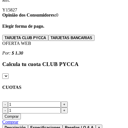
Ref:
Y15827
Opinião dos Consumidores:
0
Elegir forma de pago.
TARJETA CLUB PYCCA
TARJETAS BANCARIAS
OFERTA WEB
Por:
$ 1.30
Calcula tu cuota
CLUB PYCCA
CUOTAS
-
+
-
+
Comprar
Comprar
Descripción
Especificaciones
Reseñas / Q & A
x