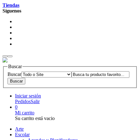
Tiendas
Síguenos
Buscar
Buscar
Iniciar sesión
Pedidos
Salir
0
Mi carrito
Su carrito está vacio
Arte
Escolar