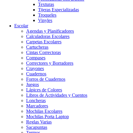
Texturas
Tijeras Especializadas
Troqueles
Vinyles
Escolar
Agendas y Planificadores
Calculadoras Escolares
Carpetas Escolares
Cartucheras
Cintas Correctoras
Compases
Correctores y Borradores
Crayones
Cuadernos
Forros de Cuadernos
Juegos
Lápices de Colores
Libros de Actividades y Cuentos
Loncheras
Marcadores
Mochilas Escolares
Mochilas Porta Laptop
Reglas Varias
Sacapuntas
Termos