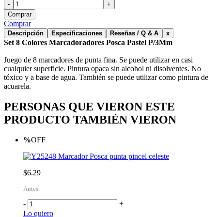
-
+
Comprar
Comprar
Descripción
Especificaciones
Reseñas / Q & A
x
Set 8 Colores Marcadoradores Posca Pastel P/3Mm
Juego de 8 marcadores de punta fina. Se puede utilizar en casi
cualquier superficie. Pintura opaca sin alcohol ni disolventes. No
tóxico y a base de agua. También se puede utilizar como pintura de
acuarela.
PERSONAS QUE VIERON ESTE
PRODUCTO TAMBIÉN VIERON
%
OFF
Marcador Posca punta pincel celeste
$6.29
Antes:
-
+
Lo quiero