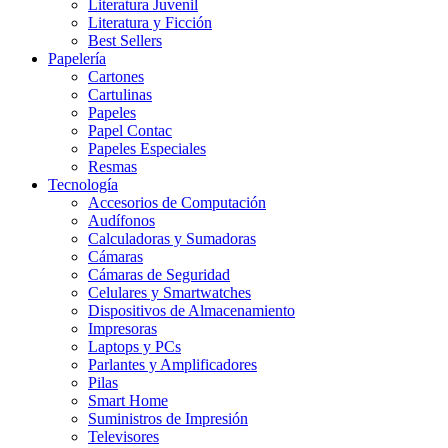
Literatura Juvenil
Literatura y Ficción
Best Sellers
Papelería
Cartones
Cartulinas
Papeles
Papel Contac
Papeles Especiales
Resmas
Tecnología
Accesorios de Computación
Audífonos
Calculadoras y Sumadoras
Cámaras
Cámaras de Seguridad
Celulares y Smartwatches
Dispositivos de Almacenamiento
Impresoras
Laptops y PCs
Parlantes y Amplificadores
Pilas
Smart Home
Suministros de Impresión
Televisores