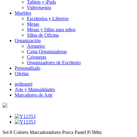
Tablets y iPads
Videojuegos
Muebles
Escritorios y Libreros
Mesas
Mesas y Sillas para niños
Sillas de Oficina
Organización
Armarios
Cajas Organizadoras
Cajoneras
Organizadores de Escritorio
Personalízalo
Ofertas
polipapel
Arte y Manualidades
Marcadores de Arte
Set 8 Colores Marcadoradores Posca Pastel P/3Mm