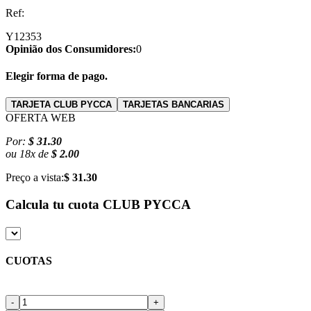
Ref:
Y12353
Opinião dos Consumidores:
0
Elegir forma de pago.
TARJETA CLUB PYCCA
TARJETAS BANCARIAS
OFERTA WEB
Por:
$ 31.30
ou
18
x
de
$ 2.00
Preço a vista:
$ 31.30
Calcula tu cuota
CLUB PYCCA
CUOTAS
-
+