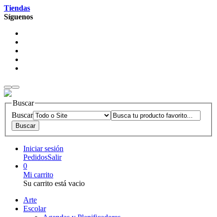
Tiendas
Síguenos
Buscar
Buscar
Iniciar sesión
Pedidos
Salir
0
Mi carrito
Su carrito está vacio
Arte
Escolar