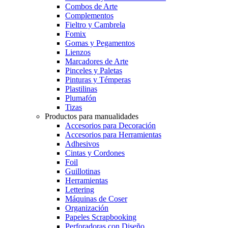
Combos de Arte
Complementos
Fieltro y Cambrela
Fomix
Gomas y Pegamentos
Lienzos
Marcadores de Arte
Pinceles y Paletas
Pinturas y Témperas
Plastilinas
Plumafón
Tizas
Productos para manualidades
Accesorios para Decoración
Accesorios para Herramientas
Adhesivos
Cintas y Cordones
Foil
Guillotinas
Herramientas
Lettering
Máquinas de Coser
Organización
Papeles Scrapbooking
Perforadoras con Diseño