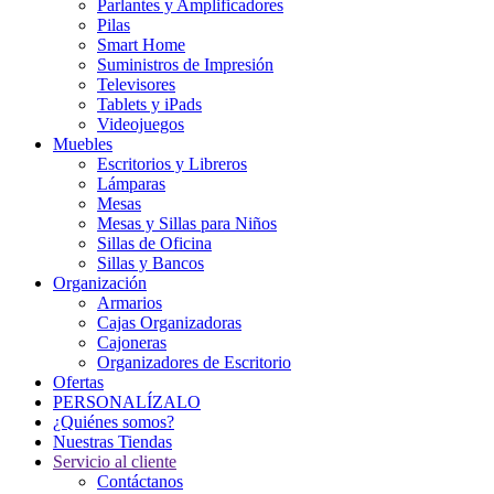
Parlantes y Amplificadores
Pilas
Smart Home
Suministros de Impresión
Televisores
Tablets y iPads
Videojuegos
Muebles
Escritorios y Libreros
Lámparas
Mesas
Mesas y Sillas para Niños
Sillas de Oficina
Sillas y Bancos
Organización
Armarios
Cajas Organizadoras
Cajoneras
Organizadores de Escritorio
Ofertas
PERSONALÍZALO
¿Quiénes somos?
Nuestras Tiendas
Servicio al cliente
Contáctanos