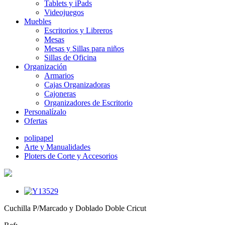
Tablets y iPads
Videojuegos
Muebles
Escritorios y Libreros
Mesas
Mesas y Sillas para niños
Sillas de Oficina
Organización
Armarios
Cajas Organizadoras
Cajoneras
Organizadores de Escritorio
Personalízalo
Ofertas
polipapel
Arte y Manualidades
Ploters de Corte y Accesorios
Cuchilla P/Marcado y Doblado Doble Cricut