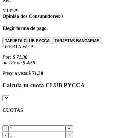
Ref:
Y13529
Opinião dos Consumidores:
0
Elegir forma de pago.
TARJETA CLUB PYCCA
TARJETAS BANCARIAS
OFERTA WEB
Por:
$ 71.30
ou
18
x
de
$ 4.55
Preço a vista:
$ 71.30
Calcula tu cuota
CLUB PYCCA
CUOTAS
-
+
-
+