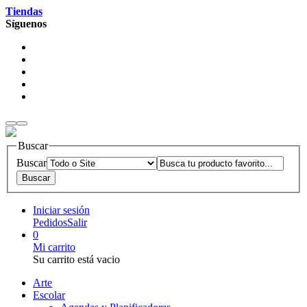
Tiendas
Síguenos
Buscar
Buscar
Iniciar sesión
Pedidos
Salir
0
Mi carrito
Su carrito está vacio
Arte
Escolar