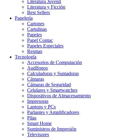
Literatura Juvenil
Literatura y Ficción
Best Sellers
Papelería
Cartones
Cartulinas
Papeles
Papel Contac
Papeles Especiales
Resmas
Tecnología
Accesorios de Computación
Audífonos
Calculadoras y Sumadoras
Cámaras
Cámaras de Seguridad
Celulares y Smartwatches
Dispositivos de Almacenamiento
Impresoras
Laptops y PCs
Parlantes y Amplificadores
Pilas
Smart Home
Suministros de Impresión
Televisores