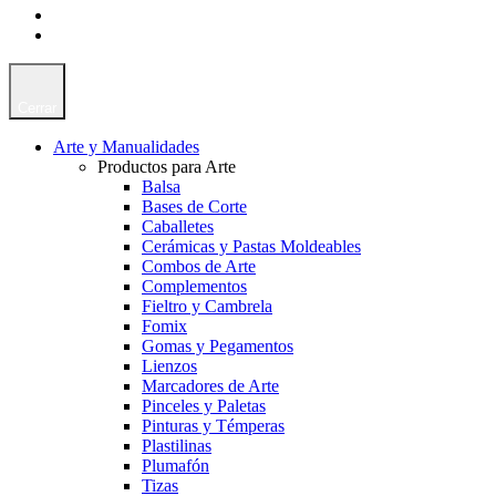
Cerrar
Arte y Manualidades
Productos para Arte
Balsa
Bases de Corte
Caballetes
Cerámicas y Pastas Moldeables
Combos de Arte
Complementos
Fieltro y Cambrela
Fomix
Gomas y Pegamentos
Lienzos
Marcadores de Arte
Pinceles y Paletas
Pinturas y Témperas
Plastilinas
Plumafón
Tizas