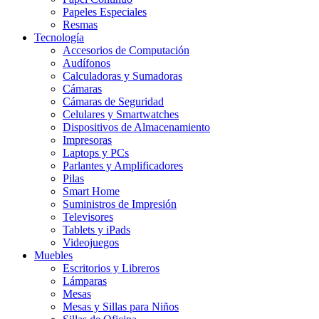
Papeles Especiales
Resmas
Tecnología
Accesorios de Computación
Audífonos
Calculadoras y Sumadoras
Cámaras
Cámaras de Seguridad
Celulares y Smartwatches
Dispositivos de Almacenamiento
Impresoras
Laptops y PCs
Parlantes y Amplificadores
Pilas
Smart Home
Suministros de Impresión
Televisores
Tablets y iPads
Videojuegos
Muebles
Escritorios y Libreros
Lámparas
Mesas
Mesas y Sillas para Niños