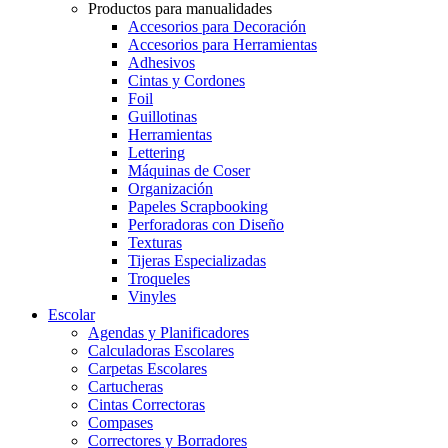
Productos para manualidades
Accesorios para Decoración
Accesorios para Herramientas
Adhesivos
Cintas y Cordones
Foil
Guillotinas
Herramientas
Lettering
Máquinas de Coser
Organización
Papeles Scrapbooking
Perforadoras con Diseño
Texturas
Tijeras Especializadas
Troqueles
Vinyles
Escolar
Agendas y Planificadores
Calculadoras Escolares
Carpetas Escolares
Cartucheras
Cintas Correctoras
Compases
Correctores y Borradores