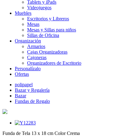
Tablets y iPads
Videojuegos
Muebles
Escritorios y Libreros
Mesas
Mesas y Sillas para niños
Sillas de Oficina
Organización
Armarios
Cajas Organizadoras
Cajoneras
Organizadores de Escritorio
Personalízalo
Ofertas
polipapel
Bazar y Regalería
Bazar
Fundas de Regalo
Funda de Tela 13 x 18 cm Color Crema