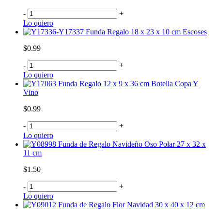
-
+
Lo quiero
Funda Regalo 18 x 23 x 10 cm Escoses
$0.99
-
+
Lo quiero
Funda Regalo 12 x 9 x 36 cm Botella Copa Y
Vino
$0.99
-
+
Lo quiero
Funda de Regalo Navideño Oso Polar 27 x 32 x
11 cm
$1.50
-
+
Lo quiero
Funda de Regalo Flor Navidad 30 x 40 x 12 cm