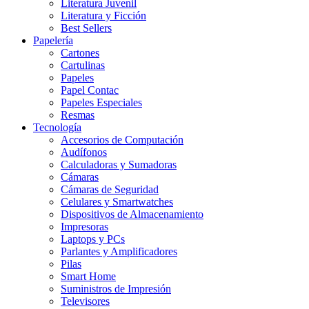
Literatura Juvenil
Literatura y Ficción
Best Sellers
Papelería
Cartones
Cartulinas
Papeles
Papel Contac
Papeles Especiales
Resmas
Tecnología
Accesorios de Computación
Audífonos
Calculadoras y Sumadoras
Cámaras
Cámaras de Seguridad
Celulares y Smartwatches
Dispositivos de Almacenamiento
Impresoras
Laptops y PCs
Parlantes y Amplificadores
Pilas
Smart Home
Suministros de Impresión
Televisores