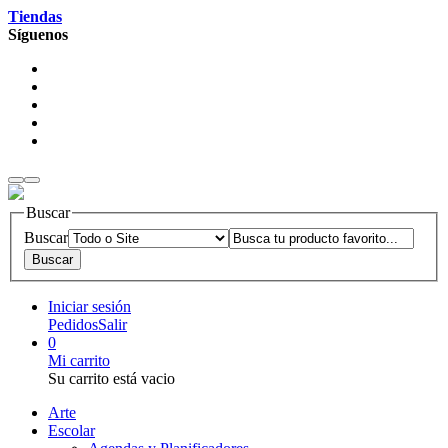
Tiendas
Síguenos
Buscar
Buscar
Iniciar sesión
Pedidos
Salir
0
Mi carrito
Su carrito está vacio
Arte
Escolar