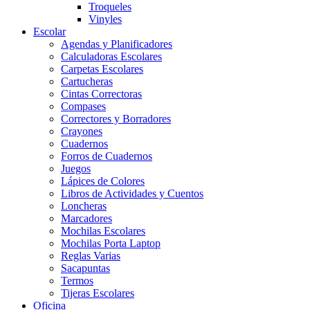
Troqueles
Vinyles
Escolar
Agendas y Planificadores
Calculadoras Escolares
Carpetas Escolares
Cartucheras
Cintas Correctoras
Compases
Correctores y Borradores
Crayones
Cuadernos
Forros de Cuadernos
Juegos
Lápices de Colores
Libros de Actividades y Cuentos
Loncheras
Marcadores
Mochilas Escolares
Mochilas Porta Laptop
Reglas Varias
Sacapuntas
Termos
Tijeras Escolares
Oficina