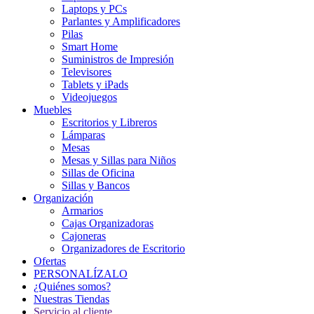
Laptops y PCs
Parlantes y Amplificadores
Pilas
Smart Home
Suministros de Impresión
Televisores
Tablets y iPads
Videojuegos
Muebles
Escritorios y Libreros
Lámparas
Mesas
Mesas y Sillas para Niños
Sillas de Oficina
Sillas y Bancos
Organización
Armarios
Cajas Organizadoras
Cajoneras
Organizadores de Escritorio
Ofertas
PERSONALÍZALO
¿Quiénes somos?
Nuestras Tiendas
Servicio al cliente