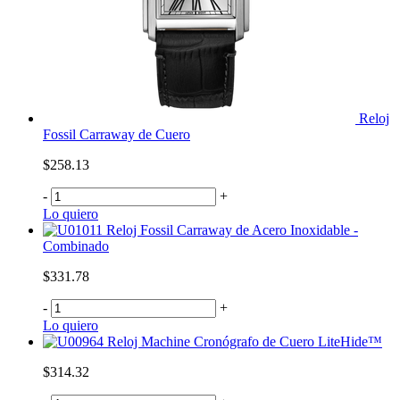
Reloj
Fossil Carraway de Cuero
$258.13
-
+
Lo quiero
Reloj Fossil Carraway de Acero Inoxidable -
Combinado
$331.78
-
+
Lo quiero
Reloj Machine Cronógrafo de Cuero LiteHide™
$314.32