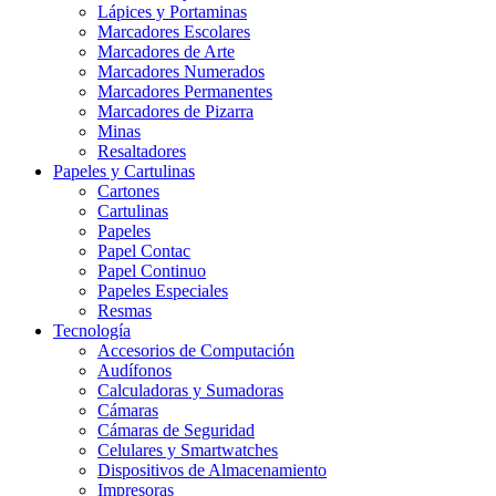
Lápices y Portaminas
Marcadores Escolares
Marcadores de Arte
Marcadores Numerados
Marcadores Permanentes
Marcadores de Pizarra
Minas
Resaltadores
Papeles y Cartulinas
Cartones
Cartulinas
Papeles
Papel Contac
Papel Continuo
Papeles Especiales
Resmas
Tecnología
Accesorios de Computación
Audífonos
Calculadoras y Sumadoras
Cámaras
Cámaras de Seguridad
Celulares y Smartwatches
Dispositivos de Almacenamiento
Impresoras