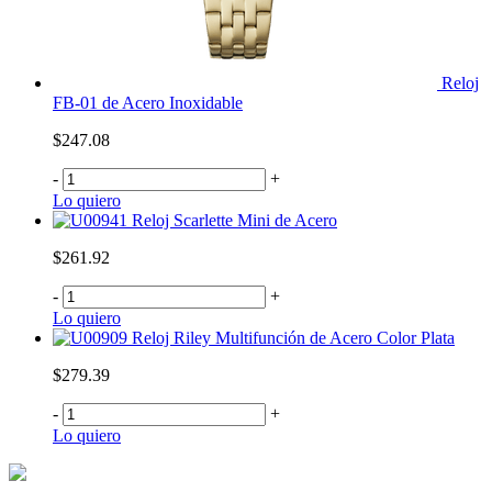
Reloj
FB-01 de Acero Inoxidable
$247.08
-
+
Lo quiero
Reloj Scarlette Mini de Acero
$261.92
-
+
Lo quiero
Reloj Riley Multifunción de Acero Color Plata
$279.39
-
+
Lo quiero