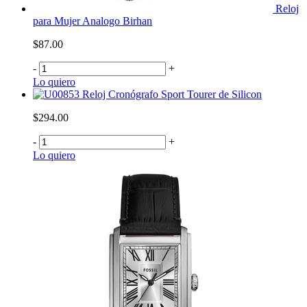
Reloj
para Mujer Analogo Birhan
$87.00
-
+
Lo quiero
Reloj Cronógrafo Sport Tourer de Silicon
$294.00
-
+
Lo quiero