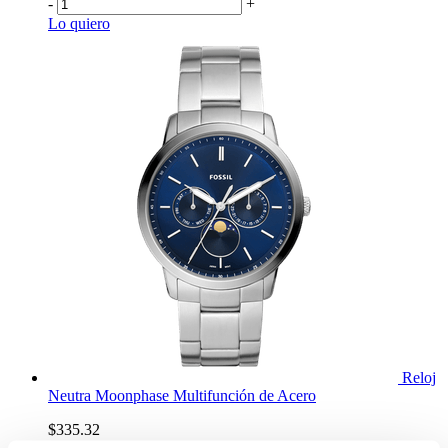
-
+
Lo quiero
Reloj
Neutra Moonphase Multifunción de Acero
$335.32