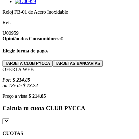
Reloj FB-01 de Acero Inoxidable
Ref:
U00959
Opinião dos Consumidores:
0
Elegir forma de pago.
TARJETA CLUB PYCCA
TARJETAS BANCARIAS
OFERTA WEB
Por:
$ 214.85
ou
18
x
de
$ 13.72
Preço a vista:
$ 214.85
Calcula tu cuota
CLUB PYCCA
CUOTAS