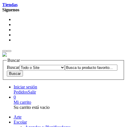
Tiendas
Síguenos
Buscar
Buscar
Iniciar sesión
Pedidos
Salir
0
Mi carrito
Su carrito está vacio
Arte
Escolar