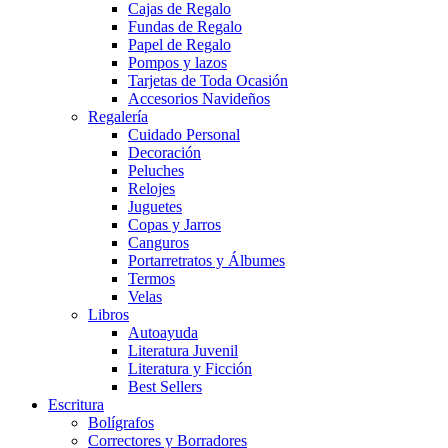
Cajas de Regalo
Fundas de Regalo
Papel de Regalo
Pompos y lazos
Tarjetas de Toda Ocasión
Accesorios Navideños
Regalería
Cuidado Personal
Decoración
Peluches
Relojes
Juguetes
Copas y Jarros
Canguros
Portarretratos y Álbumes
Termos
Velas
Libros
Autoayuda
Literatura Juvenil
Literatura y Ficción
Best Sellers
Escritura
Bolígrafos
Correctores y Borradores