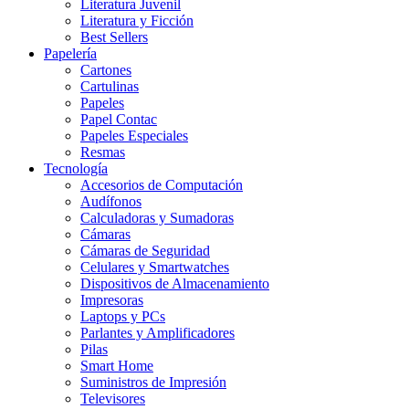
Literatura Juvenil
Literatura y Ficción
Best Sellers
Papelería
Cartones
Cartulinas
Papeles
Papel Contac
Papeles Especiales
Resmas
Tecnología
Accesorios de Computación
Audífonos
Calculadoras y Sumadoras
Cámaras
Cámaras de Seguridad
Celulares y Smartwatches
Dispositivos de Almacenamiento
Impresoras
Laptops y PCs
Parlantes y Amplificadores
Pilas
Smart Home
Suministros de Impresión
Televisores