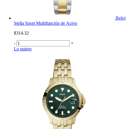
Reloj
Stella Sport Multifunción de Acero
$314.32
-
+
Lo quiero