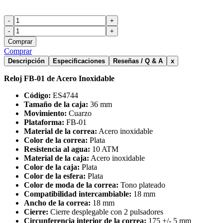
-
+
-
+
Comprar
Comprar
Descripción
Especificaciones
Reseñas / Q & A
x
Reloj FB-01 de Acero Inoxidable
Código:
ES4744
Tamaño de la caja:
36 mm
Movimiento:
Cuarzo
Plataforma:
FB-01
Material de la correa:
Acero inoxidable
Color de la correa:
Plata
Resistencia al agua:
10 ATM
Material de la caja:
Acero inoxidable
Color de la caja:
Plata
Color de la esfera:
Plata
Color de moda de la correa:
Tono plateado
Compatibilidad intercambiable:
18 mm
Ancho de la correa:
18 mm
Cierre:
Cierre desplegable con 2 pulsadores
Circunferencia interior de la correa:
175 +/- 5 mm