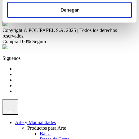
Denegar
Aceptamos Tarjetas de Débito
Copyright © POLIPAPEL S.A. 2025 | Todos los derechos
reservados.
Compra 100% Segura
Siguenos
Cerrar
Arte y Manualidades
Productos para Arte
Balsa