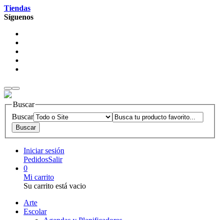
Tiendas
Síguenos
Buscar
Buscar
Iniciar sesión
Pedidos
Salir
0
Mi carrito
Su carrito está vacio
Arte
Escolar