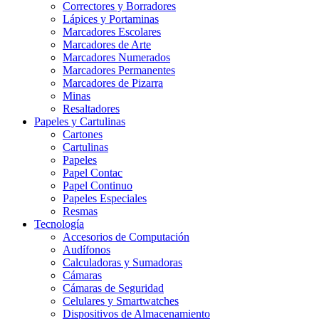
Correctores y Borradores
Lápices y Portaminas
Marcadores Escolares
Marcadores de Arte
Marcadores Numerados
Marcadores Permanentes
Marcadores de Pizarra
Minas
Resaltadores
Papeles y Cartulinas
Cartones
Cartulinas
Papeles
Papel Contac
Papel Continuo
Papeles Especiales
Resmas
Tecnología
Accesorios de Computación
Audífonos
Calculadoras y Sumadoras
Cámaras
Cámaras de Seguridad
Celulares y Smartwatches
Dispositivos de Almacenamiento