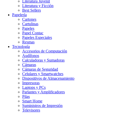
Literatura Juvenil
Literatura y Ficción
Best Sellers
Papelería
Cartones
Cartulinas
Papeles
Papel Contac
Papeles Especiales
Resmas
Tecnología
Accesorios de Computación
Audífonos
Calculadoras y Sumadoras
Cámaras
Cámaras de Seguridad
Celulares y Smartwatches
Dispositivos de Almacenamiento
Impresoras
Laptops y PCs
Parlantes y Amplificadores
Pilas
Smart Home
Suministros de Impresión
Televisores