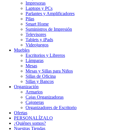
Impresoras
Laptops y PCs
Parlantes y Amplificadores
Pilas
Smart Home
Suministros de Impresión
Televisores
Tablets y iPads
Videojuegos
Muebles
Escritorios y Libreros
Lámparas
Mesas
Mesas y Sillas para Niños
Sillas de Oficina
Sillas y Bancos
Organización
Armarios
Cajas Organizadoras
Cajoneras
Organizadores de Escritorio
Ofertas
PERSONALÍZALO
¿Quiénes somos?
Nuestras Tiendas