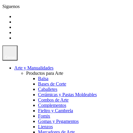
Siguenos
Cerrar
Arte y Manualidades
Productos para Arte
Balsa
Bases de Corte
Caballetes
Cerámicas y Pastas Moldeables
Combos de Arte
Complementos
Fieltro y Cambrela
Fomix
Gomas y Pegamentos
Lienzos
Marcadores de Arte