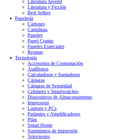
Literatura Juvenil
Literatura y Ficción
Best Sellers
Papelería
Cartones
Cartulinas
Papeles
Papel Contac
Papeles Especiales
Resmas
Tecnología
Accesorios de Computación
Audífonos
Calculadoras y Sumadoras
Cámaras
Cámaras de Seguridad
Celulares y Smartwatches
Dispositivos de Almacenamiento
Impresoras
Laptops y PCs
Parlantes y Amplificadores
Pilas
Smart Home
Suministros de Impresión
Televisores