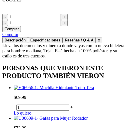
-
+
-
+
Comprar
Comprar
Descripción
Especificaciones
Reseñas / Q & A
x
Lleva tus documentos y dinero a donde vayas con tu nueva billetera
para hombre mediana, Tojal. Está hecha en 100% poliéster, y su
estilo es de tres cuerpos.
PERSONAS QUE VIERON ESTE
PRODUCTO TAMBIÉN VIERON
Mochila Hidratante Totto Tera
$69.99
-
+
Lo quiero
Gafas para Mujer Rodador
$72.00