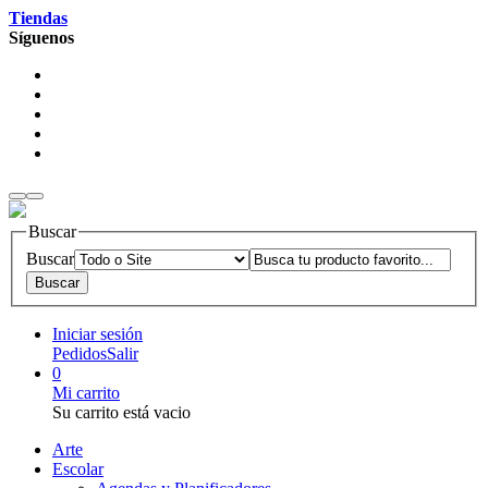
Tiendas
Síguenos
Buscar
Buscar
Iniciar sesión
Pedidos
Salir
0
Mi carrito
Su carrito está vacio
Arte
Escolar