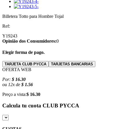
Billetera Totto para Hombre Tojal
Ref:
Y19243
Opinião dos Consumidores:
0
Elegir forma de pago.
TARJETA CLUB PYCCA
TARJETAS BANCARIAS
OFERTA WEB
Por:
$ 16.30
ou
12
x
de
$ 1.56
Preço a vista:
$ 16.30
Calcula tu cuota
CLUB PYCCA
CUOTAS