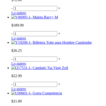
-
+
Lo quiero
Maleta Bazy+ M
$189.99
-
+
Lo quiero
Billetera Totto para Hombre Candombe
$26.25
-
+
Lo quiero
Candado Tsa Viaje Zeif
$22.99
-
+
Lo quiero
Gorra Competencia
$21.00