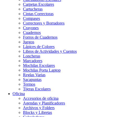
Carpetas Escolares
Cartucheras
Cintas Correctoras
Compases
Correctores y Borradores
Crayones
Cuadernos
Forros de Cuadernos
Juegos
Lápices de Colores
Libros de Actividades y Cuentos
Loncheras
Marcadores
Mochilas Escolares
Mochilas Porta Laptop
Reglas Varias
Sacapuntas
Termos
Tijeras Escolares
Oficina
Accesorios de oficina
Agendas y Planificadores
Archivos y Folders
Blocks y Libretas