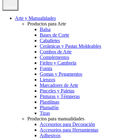
Cerrar
Arte y Manualidades
Productos para Arte
Balsa
Bases de Corte
Caballetes
Cerámicas y Pastas Moldeables
Combos de Arte
Complementos
Fieltro y Cambrela
Fomix
Gomas y Pegamentos
Lienzos
Marcadores de Arte
Pinceles y Paletas
Pinturas y Témperas
Plastilinas
Plumafón
Tizas
Productos para manualidades
Accesorios para Decoración
Accesorios para Herramientas
Adhesivos