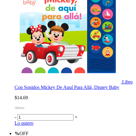
Libro
Con Sonidos Mickey De Aquí Para Allá, Disney Baby
$14.69
Antes:
-
+
Lo quiero
%
OFF