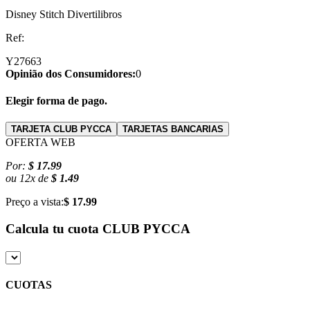
Disney Stitch Divertilibros
Ref:
Y27663
Opinião dos Consumidores:
0
Elegir forma de pago.
TARJETA CLUB PYCCA
TARJETAS BANCARIAS
OFERTA WEB
Por:
$ 17.99
ou
12
x
de
$ 1.49
Preço a vista:
$ 17.99
Calcula tu cuota
CLUB PYCCA
CUOTAS