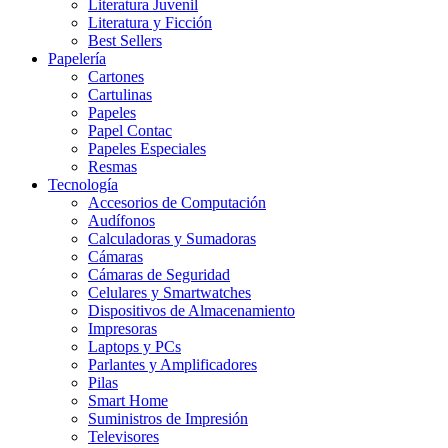
Literatura Juvenil
Literatura y Ficción
Best Sellers
Papelería
Cartones
Cartulinas
Papeles
Papel Contac
Papeles Especiales
Resmas
Tecnología
Accesorios de Computación
Audífonos
Calculadoras y Sumadoras
Cámaras
Cámaras de Seguridad
Celulares y Smartwatches
Dispositivos de Almacenamiento
Impresoras
Laptops y PCs
Parlantes y Amplificadores
Pilas
Smart Home
Suministros de Impresión
Televisores