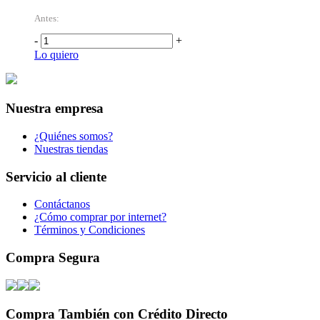
Antes:
-
+
Lo quiero
Nuestra empresa
¿Quiénes somos?
Nuestras tiendas
Servicio al cliente
Contáctanos
¿Cómo comprar por internet?
Términos y Condiciones
Compra Segura
Compra También con Crédito Directo