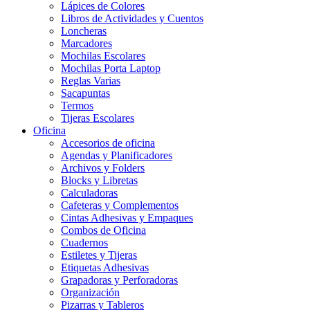
Lápices de Colores
Libros de Actividades y Cuentos
Loncheras
Marcadores
Mochilas Escolares
Mochilas Porta Laptop
Reglas Varias
Sacapuntas
Termos
Tijeras Escolares
Oficina
Accesorios de oficina
Agendas y Planificadores
Archivos y Folders
Blocks y Libretas
Calculadoras
Cafeteras y Complementos
Cintas Adhesivas y Empaques
Combos de Oficina
Cuadernos
Estiletes y Tijeras
Etiquetas Adhesivas
Grapadoras y Perforadoras
Organización
Pizarras y Tableros