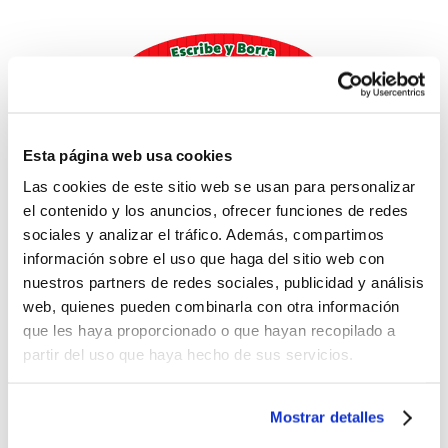
Esta página web usa cookies
Las cookies de este sitio web se usan para personalizar
el contenido y los anuncios, ofrecer funciones de redes
sociales y analizar el tráfico. Además, compartimos
información sobre el uso que haga del sitio web con
nuestros partners de redes sociales, publicidad y análisis
web, quienes pueden combinarla con otra información
que les haya proporcionado o que hayan recopilado a
partir del uso que haya hecho de sus servicios.
Libro
Pizarra Escribe y Borra, Un Día En La Granja
$9.98
Mostrar detalles
Antes: