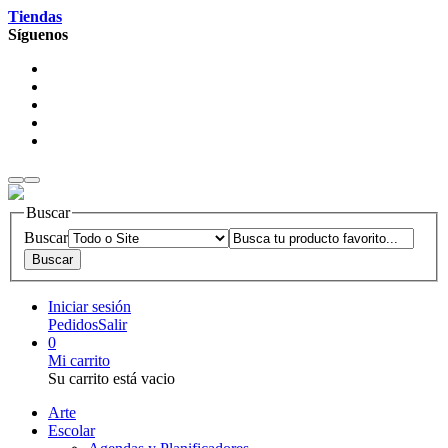
Tiendas
Síguenos
Buscar
Buscar
Iniciar sesión
Pedidos
Salir
0
Mi carrito
Su carrito está vacio
Arte
Escolar