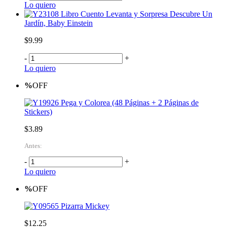
Lo quiero
Libro Cuento Levanta y Sorpresa Descubre Un
Jardín, Baby Einstein
$9.99
-
+
Lo quiero
%
OFF
Pega y Colorea (48 Páginas + 2 Páginas de
Stickers)
$3.89
Antes:
-
+
Lo quiero
%
OFF
Pizarra Mickey
$12.25