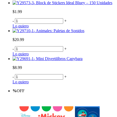
Block de Stickers Ideal Bluey – 150 Unidades
$1.99
-
+
Lo quiero
Animales: Paletas de Sonidos
$20.99
-
+
Lo quiero
Mini Divertilíbros Capybara
$8.99
-
+
Lo quiero
%
OFF