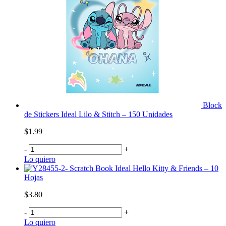
Block
de Stickers Ideal Lilo & Stitch – 150 Unidades
$1.99
-
+
Lo quiero
Scratch Book Ideal Hello Kitty & Friends – 10
Hojas
$3.80
-
+
Lo quiero