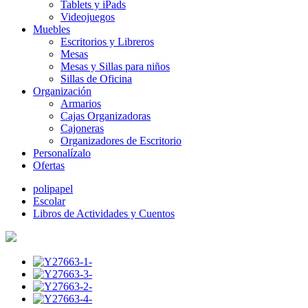
Tablets y iPads
Videojuegos
Muebles
Escritorios y Libreros
Mesas
Mesas y Sillas para niños
Sillas de Oficina
Organización
Armarios
Cajas Organizadoras
Cajoneras
Organizadores de Escritorio
Personalízalo
Ofertas
polipapel
Escolar
Libros de Actividades y Cuentos