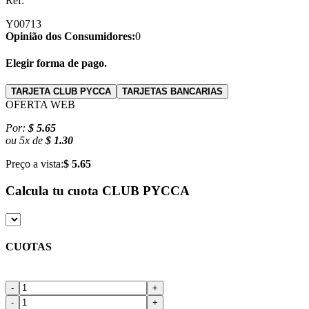
Ref:
Y00713
Opinião dos Consumidores:
0
Elegir forma de pago.
TARJETA CLUB PYCCA
TARJETAS BANCARIAS
OFERTA WEB
Por:
$ 5.65
ou
5
x
de
$ 1.30
Preço a vista:
$ 5.65
Calcula tu cuota
CLUB PYCCA
CUOTAS
-
+
-
+