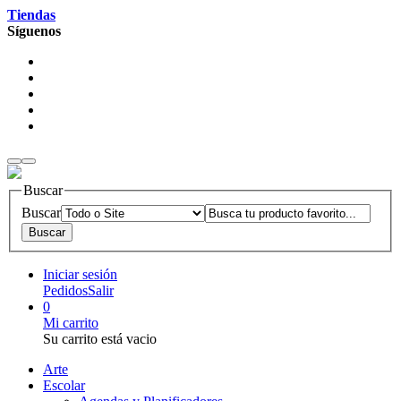
Tiendas
Síguenos
Buscar
Buscar
Iniciar sesión
Pedidos
Salir
0
Mi carrito
Su carrito está vacio
Arte
Escolar