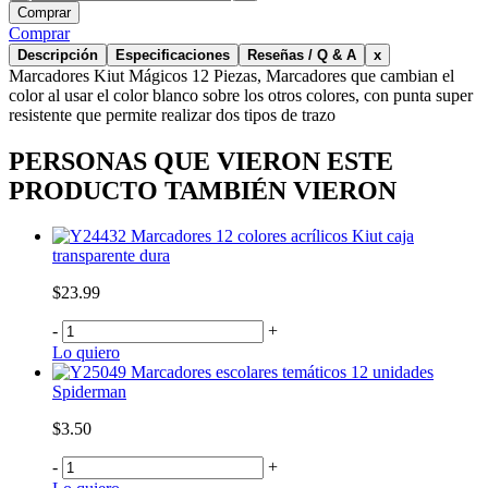
Comprar
Comprar
Descripción
Especificaciones
Reseñas / Q & A
x
Marcadores Kiut Mágicos 12 Piezas, Marcadores que cambian el
color al usar el color blanco sobre los otros colores, con punta super
resistente que permite realizar dos tipos de trazo
PERSONAS QUE VIERON ESTE
PRODUCTO TAMBIÉN VIERON
Marcadores 12 colores acrílicos Kiut caja
transparente dura
$23.99
-
+
Lo quiero
Marcadores escolares temáticos 12 unidades
Spiderman
$3.50
-
+