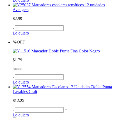
Lo quiero
Marcadores escolares temáticos 12 unidades
Avengers
$2.99
-
+
Lo quiero
%
OFF
Marcador Doble Punta Fina Color Negro
$1.79
Antes:
-
+
Lo quiero
Marcadores Escolares 12 Unidades Doble Punta
Lavables Craft
$12.25
-
+
Lo quiero