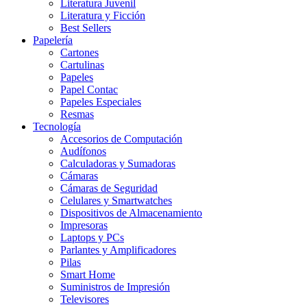
Literatura Juvenil
Literatura y Ficción
Best Sellers
Papelería
Cartones
Cartulinas
Papeles
Papel Contac
Papeles Especiales
Resmas
Tecnología
Accesorios de Computación
Audífonos
Calculadoras y Sumadoras
Cámaras
Cámaras de Seguridad
Celulares y Smartwatches
Dispositivos de Almacenamiento
Impresoras
Laptops y PCs
Parlantes y Amplificadores
Pilas
Smart Home
Suministros de Impresión
Televisores