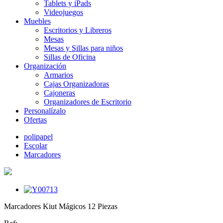
Tablets y iPads
Videojuegos
Muebles
Escritorios y Libreros
Mesas
Mesas y Sillas para niños
Sillas de Oficina
Organización
Armarios
Cajas Organizadoras
Cajoneras
Organizadores de Escritorio
Personalízalo
Ofertas
polipapel
Escolar
Marcadores
Marcadores Kiut Mágicos 12 Piezas