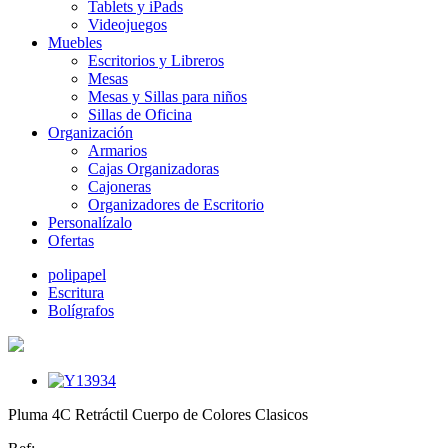
Tablets y iPads
Videojuegos
Muebles
Escritorios y Libreros
Mesas
Mesas y Sillas para niños
Sillas de Oficina
Organización
Armarios
Cajas Organizadoras
Cajoneras
Organizadores de Escritorio
Personalízalo
Ofertas
polipapel
Escritura
Bolígrafos
Pluma 4C Retráctil Cuerpo de Colores Clasicos