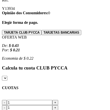
Ref:
Y13934
Opinião dos Consumidores:
0
Elegir forma de pago.
TARJETA CLUB PYCCA
TARJETAS BANCARIAS
OFERTA WEB
De:
$ 0.43
Por:
$ 0.21
Economia de
$ 0.22
Calcula tu cuota
CLUB PYCCA
CUOTAS
-
+
-
+