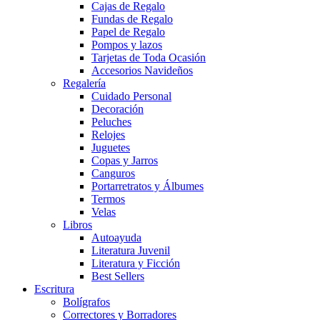
Cajas de Regalo
Fundas de Regalo
Papel de Regalo
Pompos y lazos
Tarjetas de Toda Ocasión
Accesorios Navideños
Regalería
Cuidado Personal
Decoración
Peluches
Relojes
Juguetes
Copas y Jarros
Canguros
Portarretratos y Álbumes
Termos
Velas
Libros
Autoayuda
Literatura Juvenil
Literatura y Ficción
Best Sellers
Escritura
Bolígrafos
Correctores y Borradores