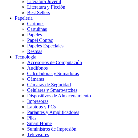
Literatura Juvenil
Literatura y Ficción
Best Sellers
Papelería
Cartones
Cartulinas
Papeles
Papel Contac
Papeles Especiales
Resmas
Tecnología
Accesorios de Computación
Audífonos
Calculadoras y Sumadoras
Cámaras
Cámaras de Seguridad
Celulares y Smartwatches
Dispositivos de Almacenamiento
Impresoras
Laptops y PCs
Parlantes y Amplificadores
Pilas
Smart Home
Suministros de Impresión
Televisores