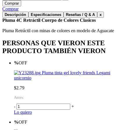
Comprar
Comprar
Descripción
Especificaciones
Reseñas / Q & A
x
Pluma 4C Retráctil Cuerpo de Colores Clasicos
Pluma Retráctil con minas de colores en modelo de Aguacate
PERSONAS QUE VIERON ESTE
PRODUCTO TAMBIÉN VIERON
%
OFF
Pluma tinta gel lovely friends Legami
unicornio
$2.79
Antes:
-
+
Lo quiero
%
OFF