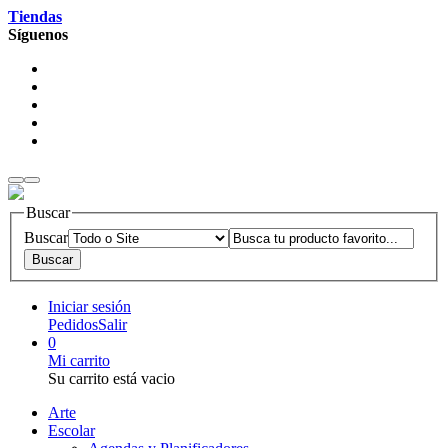
Tiendas
Síguenos
Buscar
Buscar
Iniciar sesión
Pedidos
Salir
0
Mi carrito
Su carrito está vacio
Arte
Escolar