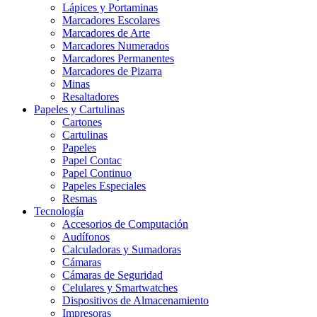
Lápices y Portaminas
Marcadores Escolares
Marcadores de Arte
Marcadores Numerados
Marcadores Permanentes
Marcadores de Pizarra
Minas
Resaltadores
Papeles y Cartulinas
Cartones
Cartulinas
Papeles
Papel Contac
Papel Continuo
Papeles Especiales
Resmas
Tecnología
Accesorios de Computación
Audífonos
Calculadoras y Sumadoras
Cámaras
Cámaras de Seguridad
Celulares y Smartwatches
Dispositivos de Almacenamiento
Impresoras