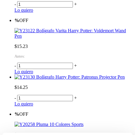
-
+
Lo quiero
%
OFF
Bolígrafo Varita Harry Potter: Voldemort Wand
Pen
$15.23
Antes:
-
+
Lo quiero
Bolígrafo Harry Potter: Patronus Projector Pen
$14.25
-
+
Lo quiero
%
OFF
Pluma 10 Colores Sports
$1.20