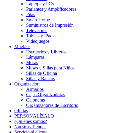
Laptops y PCs
Parlantes y Amplificadores
Pilas
Smart Home
Suministros de Impresión
Televisores
Tablets y iPads
Videojuegos
Muebles
Escritorios y Libreros
Lámparas
Mesas
Mesas y Sillas para Niños
Sillas de Oficina
Sillas y Bancos
Organización
Armarios
Cajas Organizadoras
Cajoneras
Organizadores de Escritorio
Ofertas
PERSONALÍZALO
¿Quiénes somos?
Nuestras Tiendas
Servicio al cliente