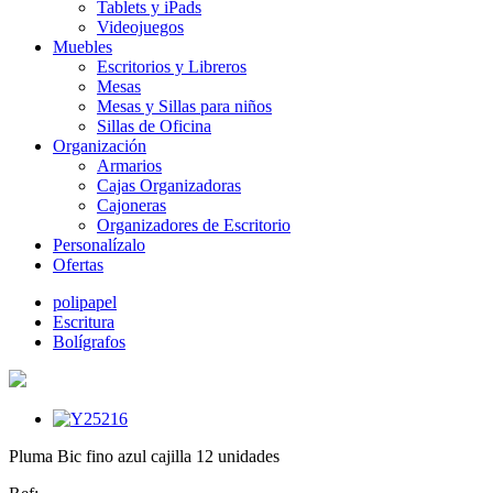
Tablets y iPads
Videojuegos
Muebles
Escritorios y Libreros
Mesas
Mesas y Sillas para niños
Sillas de Oficina
Organización
Armarios
Cajas Organizadoras
Cajoneras
Organizadores de Escritorio
Personalízalo
Ofertas
polipapel
Escritura
Bolígrafos
Pluma Bic fino azul cajilla 12 unidades