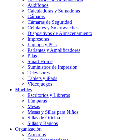
Audífonos
Calculadoras y Sumadoras
Cámaras
Cámaras de Seguridad
Celulares y Smartwatches
Dispositivos de Almacenamiento
Impresoras
Laptops y PCs
Parlantes y Amplificadores
Pilas
Smart Home
Suministros de Impresión
Televisores
Tablets y iPads
Videojuegos
Muebles
Escritorios y Libreros
Lámparas
Mesas
Mesas y Sillas para Niños
Sillas de Oficina
Sillas y Bancos
Organización
Armarios