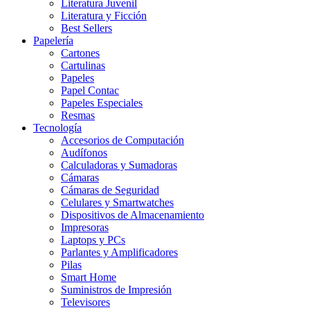
Literatura Juvenil
Literatura y Ficción
Best Sellers
Papelería
Cartones
Cartulinas
Papeles
Papel Contac
Papeles Especiales
Resmas
Tecnología
Accesorios de Computación
Audífonos
Calculadoras y Sumadoras
Cámaras
Cámaras de Seguridad
Celulares y Smartwatches
Dispositivos de Almacenamiento
Impresoras
Laptops y PCs
Parlantes y Amplificadores
Pilas
Smart Home
Suministros de Impresión
Televisores