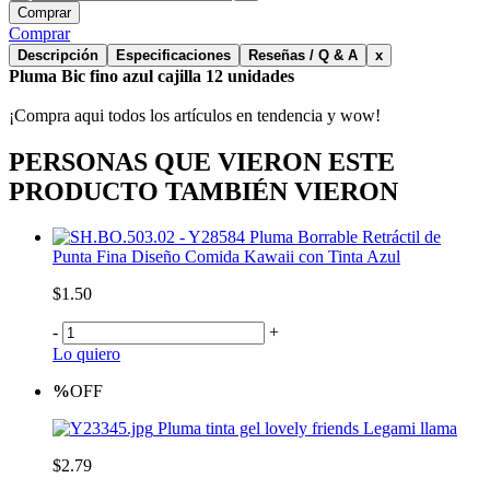
Comprar
Comprar
Descripción
Especificaciones
Reseñas / Q & A
x
Pluma Bic fino azul cajilla 12 unidades
¡Compra aqui todos los artículos en tendencia y wow!
PERSONAS QUE VIERON ESTE
PRODUCTO TAMBIÉN VIERON
Pluma Borrable Retráctil de
Punta Fina Diseño Comida Kawaii con Tinta Azul
$1.50
-
+
Lo quiero
%
OFF
Pluma tinta gel lovely friends Legami llama
$2.79