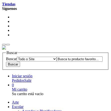
Tiendas
Síguenos
Buscar
Buscar
Iniciar sesión
Pedidos
Salir
0
Mi carrito
Su carrito está vacio
Arte
Escolar