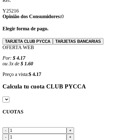
Ref:
Y25216
Opinião dos Consumidores:
0
Elegir forma de pago.
TARJETA CLUB PYCCA
TARJETAS BANCARIAS
OFERTA WEB
Por:
$ 4.17
ou
3
x
de
$ 1.60
Preço a vista:
$ 4.17
Calcula tu cuota
CLUB PYCCA
CUOTAS
-
+
-
+