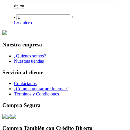
$2.75
-
+
Lo quiero
Nuestra empresa
¿Quiénes somos?
Nuestras tiendas
Servicio al cliente
Contáctanos
¿Cómo comprar por internet?
Términos y Condiciones
Compra Segura
Compra También con Crédito Directo