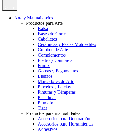
Cerrar
Arte y Manualidades
Productos para Arte
Balsa
Bases de Corte
Caballetes
Cerámicas y Pastas Moldeables
Combos de Arte
Complementos
Fieltro y Cambrela
Fomix
Gomas y Pegamentos
Lienzos
Marcadores de Arte
Pinceles y Paletas
Pinturas y Témperas
Plastilinas
Plumafón
Tizas
Productos para manualidades
Accesorios para Decoración
Accesorios para Herramientas
Adhesivos