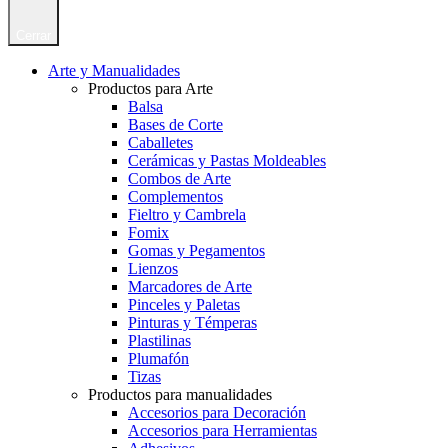
Cerrar
Arte y Manualidades
Productos para Arte
Balsa
Bases de Corte
Caballetes
Cerámicas y Pastas Moldeables
Combos de Arte
Complementos
Fieltro y Cambrela
Fomix
Gomas y Pegamentos
Lienzos
Marcadores de Arte
Pinceles y Paletas
Pinturas y Témperas
Plastilinas
Plumafón
Tizas
Productos para manualidades
Accesorios para Decoración
Accesorios para Herramientas