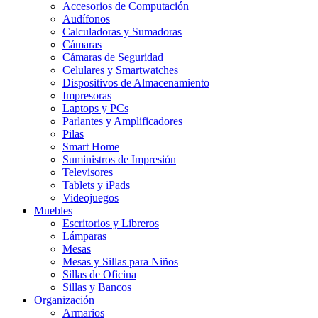
Accesorios de Computación
Audífonos
Calculadoras y Sumadoras
Cámaras
Cámaras de Seguridad
Celulares y Smartwatches
Dispositivos de Almacenamiento
Impresoras
Laptops y PCs
Parlantes y Amplificadores
Pilas
Smart Home
Suministros de Impresión
Televisores
Tablets y iPads
Videojuegos
Muebles
Escritorios y Libreros
Lámparas
Mesas
Mesas y Sillas para Niños
Sillas de Oficina
Sillas y Bancos
Organización
Armarios