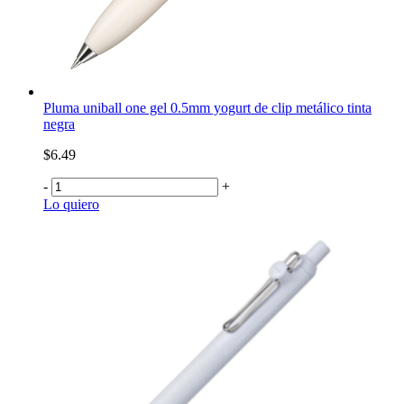
Pluma uniball one gel 0.5mm yogurt de clip metálico tinta
negra
$6.49
-
+
Lo quiero