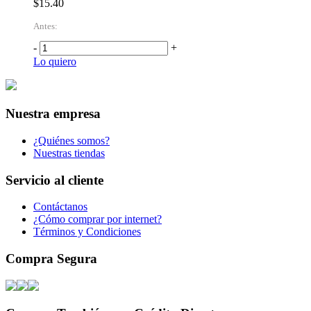
$15.40
Antes:
-
+
Lo quiero
Nuestra empresa
¿Quiénes somos?
Nuestras tiendas
Servicio al cliente
Contáctanos
¿Cómo comprar por internet?
Términos y Condiciones
Compra Segura