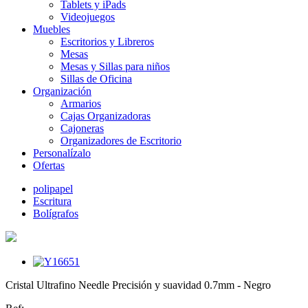
Tablets y iPads
Videojuegos
Muebles
Escritorios y Libreros
Mesas
Mesas y Sillas para niños
Sillas de Oficina
Organización
Armarios
Cajas Organizadoras
Cajoneras
Organizadores de Escritorio
Personalízalo
Ofertas
polipapel
Escritura
Bolígrafos
Cristal Ultrafino Needle Precisión y suavidad 0.7mm - Negro