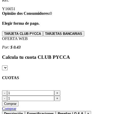
Ref:
Y16651
Opinião dos Consumidores:
0
Elegir forma de pago.
TARJETA CLUB PYCCA
TARJETAS BANCARIAS
OFERTA WEB
Por:
$ 0.43
Calcula tu cuota
CLUB PYCCA
CUOTAS
-
+
-
+
Comprar
Comprar
Descripción
Especificaciones
Reseñas / Q & A
x