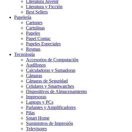
Literatura Juvenil
Literatura y Ficción
Best Sellers
Papelería
Cartones
Cartulinas
Papeles
Papel Contac
Papeles Especiales
Resmas
Tecnología
Accesorios de Computación
Audífonos
Calculadoras y Sumadoras
Cámaras
Cámaras de Seguridad
Celulares y Smartwatches
Dispositivos de Almacenamiento
Impresoras
Laptops y PCs
Parlantes y Amplificadores
Pilas
Smart Home
Suministros de Impresión
Televisores