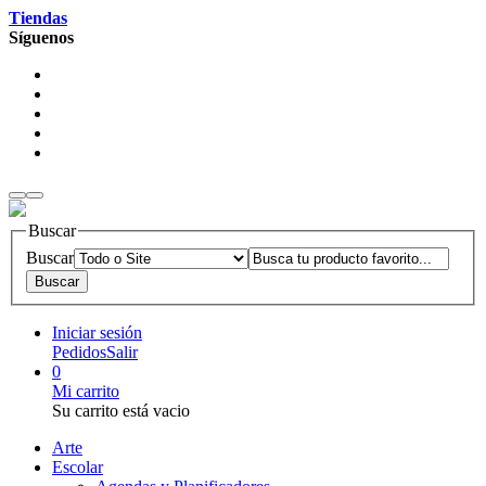
Tiendas
Síguenos
Buscar
Buscar
Iniciar sesión
Pedidos
Salir
0
Mi carrito
Su carrito está vacio
Arte
Escolar