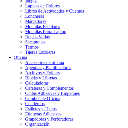
Juegos
Lápices de Colores
Libros de Actividades y Cuentos
Loncheras
Marcadores
Mochilas Escolares
Mochilas Porta Laptop
Reglas Varias
Sacapuntas
Termos
Tijeras Escolares
Oficina
Accesorios de oficina
Agendas y Planificadores
Archivos y Folders
Blocks y Libretas
Calculadoras
Cafeteras y Complementos
Cintas Adhesivas y Empaques
Combos de Oficina
Cuadernos
Estiletes y Tijeras
Etiquetas Adhesivas
Grapadoras y Perforadoras
Organización