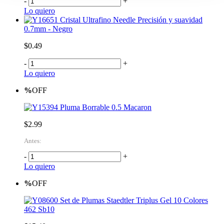
-
+
Lo quiero
Cristal Ultrafino Needle Precisión y suavidad
0.7mm - Negro
$0.49
-
+
Lo quiero
%
OFF
Pluma Borrable 0.5 Macaron
$2.99
Antes:
-
+
Lo quiero
%
OFF
Set de Plumas Staedtler Triplus Gel 10 Colores
462 Sb10