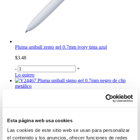
Pluma uniball zento gel 0.7mm ivory tinta azul
$3.48
-
+
Lo quiero
Pluma uniball signo gel 0.7mm negro de clip
metálico
$2.99
-
+
Lo quiero
Pluma retractil Bic x4c shine
Esta página web usa cookies
Las cookies de este sitio web se usan para personalizar
$2.50
el contenido y los anuncios, ofrecer funciones de redes