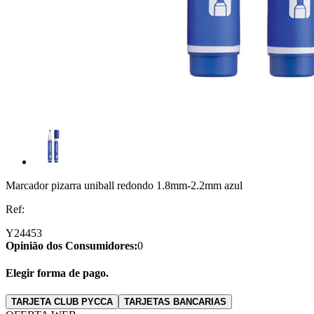
Marcador pizarra uniball redondo 1.8mm-2.2mm azul
Ref:
Y24453
Opinião dos Consumidores:
0
Elegir forma de pago.
TARJETA CLUB PYCCA
TARJETAS BANCARIAS