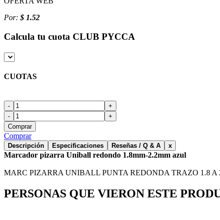
OFERTA WEB
Por:
$ 1.52
Calcula tu cuota
CLUB PYCCA
CUOTAS
-
+
-
+
Comprar
Comprar
Descripción
Especificaciones
Reseñas / Q & A
x
Marcador pizarra Uniball redondo 1.8mm-2.2mm azul
MARC PIZARRA UNIBALL PUNTA REDONDA TRAZO 1.8 A 
PERSONAS QUE VIERON ESTE PROD