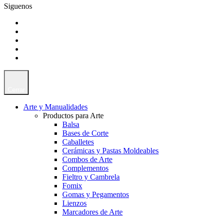
Siguenos
Cerrar
Arte y Manualidades
Productos para Arte
Balsa
Bases de Corte
Caballetes
Cerámicas y Pastas Moldeables
Combos de Arte
Complementos
Fieltro y Cambrela
Fomix
Gomas y Pegamentos
Lienzos
Marcadores de Arte