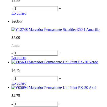
$2.99
-
+
Lo quiero
%
OFF
Marcador Permanente Staedtler 350 1 Amarillo
$2.09
Antes:
-
+
Lo quiero
Marcador Permanente Uni Paint PX-20 Verde
$4.75
-
+
Lo quiero
Marcador Permanente Uni Paint PX-20 Azul
$4.75
-
+