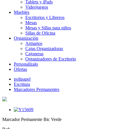
Tablets y iPads
Videojuegos
Muebles
Escritorios y Libreros
Mesas
Mesas y Sillas para niños
Sillas de Oficina
Organización
Armarios
Cajas Organizadoras
Cajoneras
Organizadores de Escritorio
Personalízalo
Ofertas
polipapel
Escritura
Marcadores Permanentes
Marcador Permanente Bic Verde