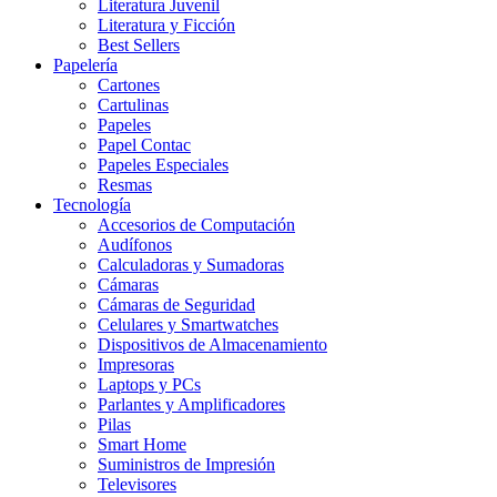
Literatura Juvenil
Literatura y Ficción
Best Sellers
Papelería
Cartones
Cartulinas
Papeles
Papel Contac
Papeles Especiales
Resmas
Tecnología
Accesorios de Computación
Audífonos
Calculadoras y Sumadoras
Cámaras
Cámaras de Seguridad
Celulares y Smartwatches
Dispositivos de Almacenamiento
Impresoras
Laptops y PCs
Parlantes y Amplificadores
Pilas
Smart Home
Suministros de Impresión
Televisores