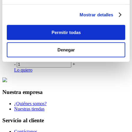
Lo quiero
Marcador Permanente Bic Verde
Mostrar detalles
$0.99
-
+
Permitir todas
Lo quiero
Marcador Permanente
Bic Negro
Denegar
$0.99
-
+
Lo quiero
Nuestra empresa
¿Quiénes somos?
Nuestras tiendas
Servicio al cliente
Contáctanos