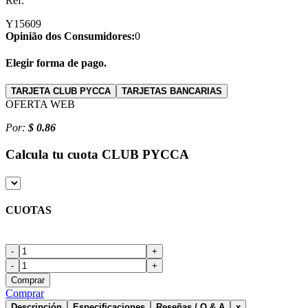
Ref:
Y15609
Opinião dos Consumidores:
0
Elegir forma de pago.
TARJETA CLUB PYCCA
TARJETAS BANCARIAS
OFERTA WEB
Por:
$ 0.86
Calcula tu cuota
CLUB PYCCA
CUOTAS
-
+
-
+
Comprar
Comprar
Descripción
Especificaciones
Reseñas / Q & A
x