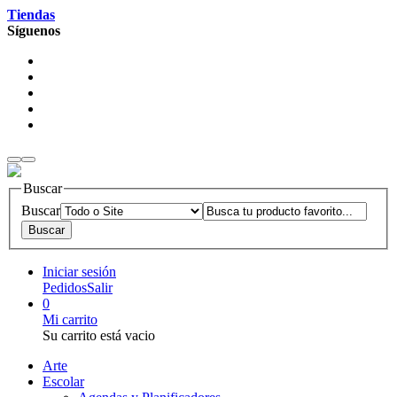
Tiendas
Síguenos
Buscar
Buscar
Iniciar sesión
Pedidos
Salir
0
Mi carrito
Su carrito está vacio
Arte
Escolar