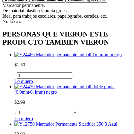
Marcador permanente.
De material plástico y punta gruesa.
Ideal para trabajos escolares, papelógrafos, carteles, etc.
No tóxico
PERSONAS QUE VIERON ESTE
PRODUCTO TAMBIÉN VIERON
Marcador permanente uniball 1mm-5mm rojo
$1.50
-
+
Lo quiero
Marcador permanente uniball doble punta
(0.9mm/0.4mm) negro
$2.99
-
+
Lo quiero
Marcador Permanente Staedtler 350 3 Azul