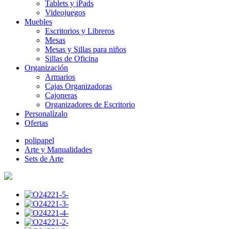
Tablets y iPads
Videojuegos
Muebles
Escritorios y Libreros
Mesas
Mesas y Sillas para niños
Sillas de Oficina
Organización
Armarios
Cajas Organizadoras
Cajoneras
Organizadores de Escritorio
Personalízalo
Ofertas
polipapel
Arte y Manualidades
Sets de Arte