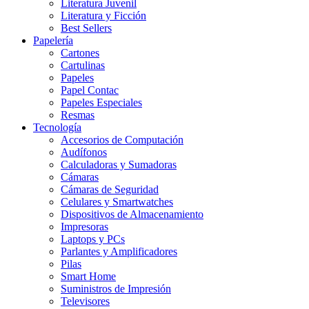
Literatura Juvenil
Literatura y Ficción
Best Sellers
Papelería
Cartones
Cartulinas
Papeles
Papel Contac
Papeles Especiales
Resmas
Tecnología
Accesorios de Computación
Audífonos
Calculadoras y Sumadoras
Cámaras
Cámaras de Seguridad
Celulares y Smartwatches
Dispositivos de Almacenamiento
Impresoras
Laptops y PCs
Parlantes y Amplificadores
Pilas
Smart Home
Suministros de Impresión
Televisores