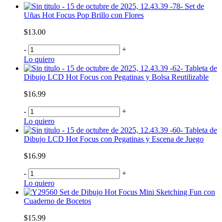
Set de
Uñas Hot Focus Pop Brillo con Flores
$13.00
-
+
Lo quiero
Tableta de
Dibujo LCD Hot Focus con Pegatinas y Bolsa Reutilizable
$16.99
-
+
Lo quiero
Tableta de
Dibujo LCD Hot Focus con Pegatinas y Escena de Juego
$16.99
-
+
Lo quiero
Set de Dibujo Hot Focus Mini Sketching Fun con
Cuaderno de Bocetos
$15.99