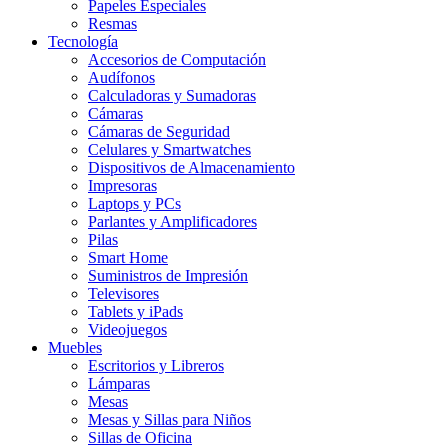
Papeles Especiales
Resmas
Tecnología
Accesorios de Computación
Audífonos
Calculadoras y Sumadoras
Cámaras
Cámaras de Seguridad
Celulares y Smartwatches
Dispositivos de Almacenamiento
Impresoras
Laptops y PCs
Parlantes y Amplificadores
Pilas
Smart Home
Suministros de Impresión
Televisores
Tablets y iPads
Videojuegos
Muebles
Escritorios y Libreros
Lámparas
Mesas
Mesas y Sillas para Niños
Sillas de Oficina