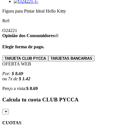
Figura para Pintar Ideal Hello Kitty
Ref:
O24221
Opinião dos Consumidores:
0
Elegir forma de pago.
TARJETA CLUB PYCCA
TARJETAS BANCARIAS
OFERTA WEB
Por:
$ 8.69
ou
7
x
de
$ 1.42
Preço a vista:
$ 8.69
Calcula tu cuota
CLUB PYCCA
CUOTAS