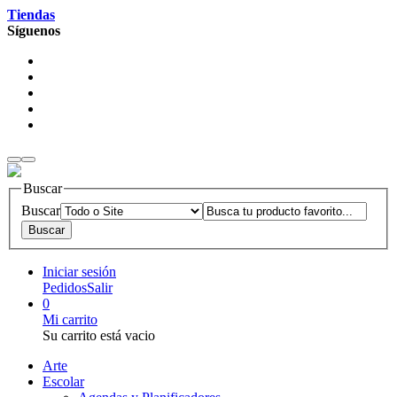
Tiendas
Síguenos
Buscar
Buscar
Iniciar sesión
Pedidos
Salir
0
Mi carrito
Su carrito está vacio
Arte
Escolar