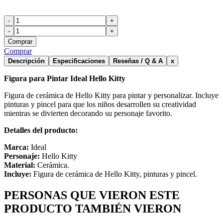
-
+
-
+
Comprar
Comprar
Descripción
Especificaciones
Reseñas / Q & A
x
Figura para Pintar Ideal Hello Kitty
Figura de cerámica de Hello Kitty para pintar y personalizar. Incluye
pinturas y pincel para que los niños desarrollen su creatividad
mientras se divierten decorando su personaje favorito.
Detalles del producto:
Marca:
Ideal
Personaje:
Hello Kitty
Material:
Cerámica.
Incluye:
Figura de cerámica de Hello Kitty, pinturas y pincel.
PERSONAS QUE VIERON ESTE
PRODUCTO TAMBIÉN VIERON