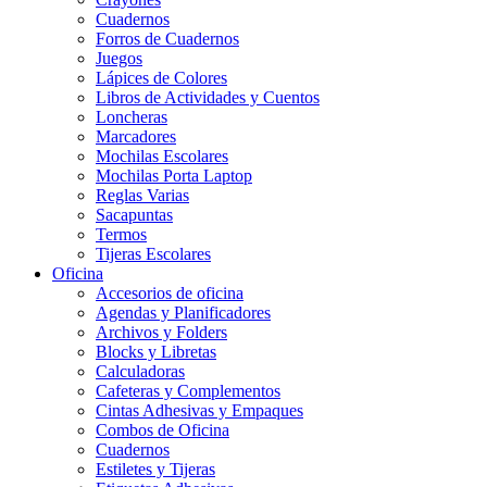
Cuadernos
Forros de Cuadernos
Juegos
Lápices de Colores
Libros de Actividades y Cuentos
Loncheras
Marcadores
Mochilas Escolares
Mochilas Porta Laptop
Reglas Varias
Sacapuntas
Termos
Tijeras Escolares
Oficina
Accesorios de oficina
Agendas y Planificadores
Archivos y Folders
Blocks y Libretas
Calculadoras
Cafeteras y Complementos
Cintas Adhesivas y Empaques
Combos de Oficina
Cuadernos
Estiletes y Tijeras