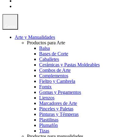
Cerrar
Arte y Manualidades
Productos para Arte
Balsa
Bases de Corte
Caballetes
Cerámicas y Pastas Moldeables
Combos de Arte
Complementos
Fieltro y Cambrela
Fomix
Gomas y Pegamentos
Lienzos
Marcadores de Arte
Pinceles y Paletas
Pinturas y Témperas
Plastilinas
Plumafón
Tizas
Productos para manualidades