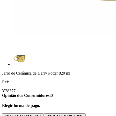
Jarro de Cerámica de Harry Potter 820 ml
Ref:
Y28377
Opinião dos Consumidores:
0
Elegir forma de pago.