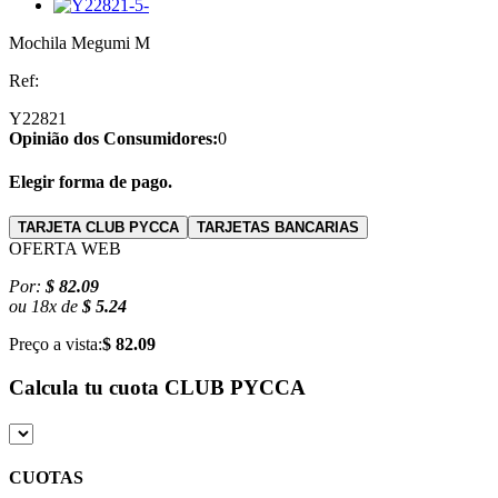
Mochila Megumi M
Ref:
Y22821
Opinião dos Consumidores:
0
Elegir forma de pago.
TARJETA CLUB PYCCA
TARJETAS BANCARIAS
OFERTA WEB
Por:
$ 82.09
ou
18
x
de
$ 5.24
Preço a vista:
$ 82.09
Calcula tu cuota
CLUB PYCCA
CUOTAS