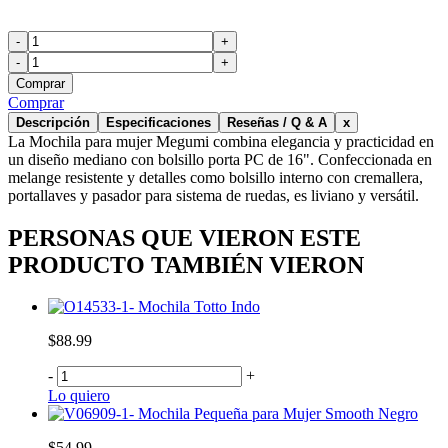
-
+
-
+
Comprar
Comprar
Descripción
Especificaciones
Reseñas / Q & A
x
La Mochila para mujer Megumi combina elegancia y practicidad en
un diseño mediano con bolsillo porta PC de 16". Confeccionada en
melange resistente y detalles como bolsillo interno con cremallera,
portallaves y pasador para sistema de ruedas, es liviano y versátil.
PERSONAS QUE VIERON ESTE
PRODUCTO TAMBIÉN VIERON
Mochila Totto Indo
$88.99
-
+
Lo quiero
Mochila Pequeña para Mujer Smooth Negro
$54.99