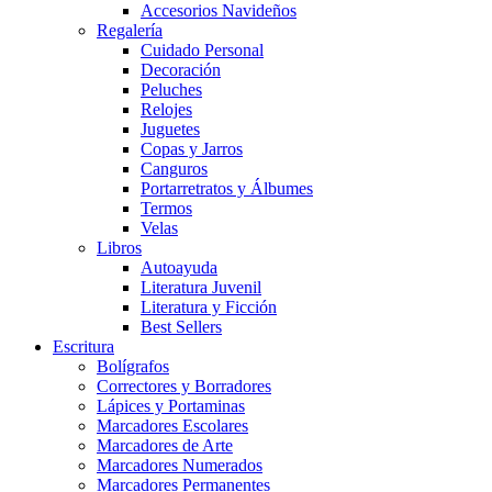
Accesorios Navideños
Regalería
Cuidado Personal
Decoración
Peluches
Relojes
Juguetes
Copas y Jarros
Canguros
Portarretratos y Álbumes
Termos
Velas
Libros
Autoayuda
Literatura Juvenil
Literatura y Ficción
Best Sellers
Escritura
Bolígrafos
Correctores y Borradores
Lápices y Portaminas
Marcadores Escolares
Marcadores de Arte
Marcadores Numerados
Marcadores Permanentes