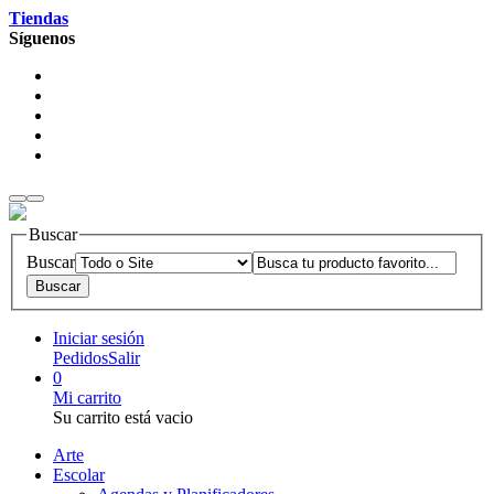
Tiendas
Síguenos
Buscar
Buscar
Iniciar sesión
Pedidos
Salir
0
Mi carrito
Su carrito está vacio
Arte
Escolar