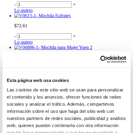
-
+
Lo quiero
Mochila Eufrates
$72.61
-
+
Lo quiero
Mochila para Mujer Yuen 2
$41.99
-
+
Lo quiero
Mochila Para Mujer Goctal
Esta página web usa cookies
$66.99
Las cookies de este sitio web se usan para personalizar
el contenido y los anuncios, ofrecer funciones de redes
-
+
sociales y analizar el tráfico. Además, compartimos
Lo quiero
información sobre el uso que haga del sitio web con
Mochila de Ruedas para Mujer Renglon
nuestros partners de redes sociales, publicidad y análisis
$86.92
web, quienes pueden combinarla con otra información
-
+
que les haya proporcionado o que hayan recopilado a