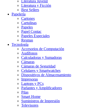
Literatura Juvenil
Literatura y Ficción
Best Sellers
Papelería
Cartones
Cartulinas
Papeles
Papel Contac
Papeles Especiales
Resmas
Tecnología
Accesorios de Computación
Audífonos
Calculadoras y Sumadoras
Cámaras
Cámaras de Seguridad
Celulares y Smartwatches
Dispositivos de Almacenamiento
Impresoras
Laptops y PCs
Parlantes y Amplificadores
Pilas
Smart Home
Suministros de Impresión
Televisores