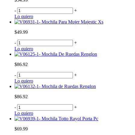
-
+
Lo quiero
Mochila Para Mujer Majestic Xs
$49.99
-
+
Lo quiero
Mochila De Ruedas Renglon
$86.92
-
+
Lo quiero
Mochila de Ruedas Renglon
$86.92
-
+
Lo quiero
Mochila Totto Rayol Porta Pc
$69.99