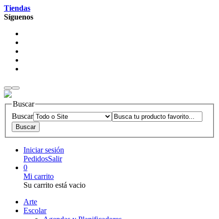
Tiendas
Síguenos
Buscar
Buscar
Iniciar sesión
Pedidos
Salir
0
Mi carrito
Su carrito está vacio
Arte
Escolar