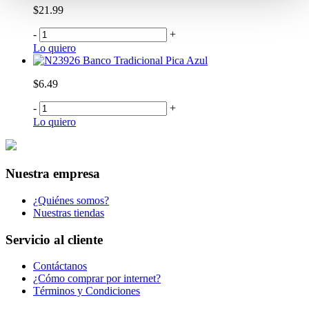
$21.99
-
+
Lo quiero
Banco Tradicional Pica Azul
$6.49
-
+
Lo quiero
Nuestra empresa
¿Quiénes somos?
Nuestras tiendas
Servicio al cliente
Contáctanos
¿Cómo comprar por internet?
Términos y Condiciones