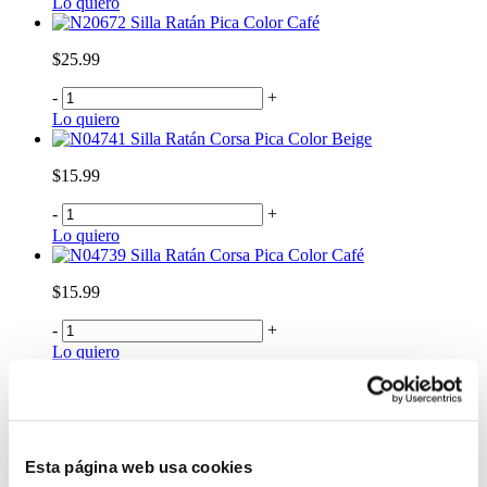
Lo quiero
Silla Ratán Pica Color Café
$25.99
-
+
Lo quiero
Silla Ratán Corsa Pica Color Beige
$15.99
-
+
Lo quiero
Silla Ratán Corsa Pica Color Café
$15.99
-
+
Lo quiero
Silla Ratán Corsa Pica Color Beige
$14.00
-
+
Esta página web usa cookies
Lo quiero