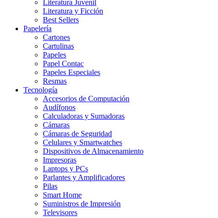
Literatura Juvenil
Literatura y Ficción
Best Sellers
Papelería
Cartones
Cartulinas
Papeles
Papel Contac
Papeles Especiales
Resmas
Tecnología
Accesorios de Computación
Audífonos
Calculadoras y Sumadoras
Cámaras
Cámaras de Seguridad
Celulares y Smartwatches
Dispositivos de Almacenamiento
Impresoras
Laptops y PCs
Parlantes y Amplificadores
Pilas
Smart Home
Suministros de Impresión
Televisores