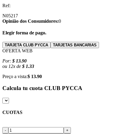
Ref:
N05217
Opinião dos Consumidores:
0
Elegir forma de pago.
TARJETA CLUB PYCCA
TARJETAS BANCARIAS
OFERTA WEB
Por:
$ 13.90
ou
12
x
de
$ 1.33
Preço a vista:
$ 13.90
Calcula tu cuota
CLUB PYCCA
CUOTAS
-
+