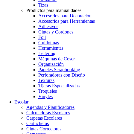
Tizas
Productos para manualidades
Accesorios para Decoración
Accesorios para Herramientas
Adhesivos
Cintas y Cordones
Foil
Guillotinas
Herramientas
Lettering
Máquinas de Coser
Organización
Papeles Scrapbooking
Perforadoras con Diseño
Texturas
Tijeras Especializadas
Troqueles
Vinyles
Escolar
Agendas y Planificadores
Calculadoras Escolares
Carpetas Escolares
Cartucheras
Cintas Correctoras