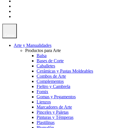
Cerrar
Arte y Manualidades
Productos para Arte
Balsa
Bases de Corte
Caballetes
Cerámicas y Pastas Moldeables
Combos de Arte
Complementos
Fieltro y Cambrela
Fomix
Gomas y Pegamentos
Lienzos
Marcadores de Arte
Pinceles y Paletas
Pinturas y Témperas
Plastilinas
Plumafón