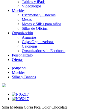
Tablets y iPads
Videojuegos
Muebles
Escritorios y Libreros
Mesas
Mesas y Sillas para niños
Sillas de Oficina
Organización
Armarios
Cajas Organizadoras
Cajoneras
Organizadores de Escritorio
Personalízalo
Ofertas
polipapel
Muebles
Sillas y Bancos
Silla Madeira Corsa Pica Color Chocolate