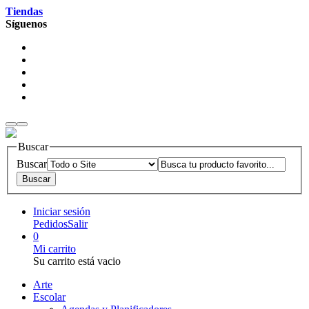
Tiendas
Síguenos
Buscar
Buscar
Iniciar sesión
Pedidos
Salir
0
Mi carrito
Su carrito está vacio
Arte
Escolar