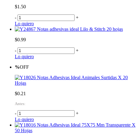
$1.50
-
+
Lo quiero
Notas adhesivas ideal Lilo & Stitch 20 hojas
$0.99
-
+
Lo quiero
%
OFF
Notas Adhesivas Ideal Animales Surtidas X 20
Hojas
$0.21
Antes:
-
+
Lo quiero
Notas Adhesivas Ideal 75X75 Mm Transparente X
50 Hojas