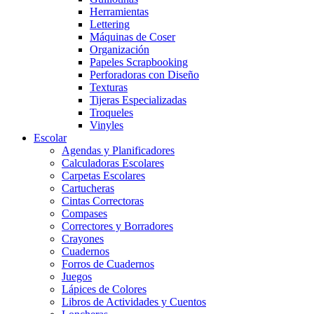
Herramientas
Lettering
Máquinas de Coser
Organización
Papeles Scrapbooking
Perforadoras con Diseño
Texturas
Tijeras Especializadas
Troqueles
Vinyles
Escolar
Agendas y Planificadores
Calculadoras Escolares
Carpetas Escolares
Cartucheras
Cintas Correctoras
Compases
Correctores y Borradores
Crayones
Cuadernos
Forros de Cuadernos
Juegos
Lápices de Colores
Libros de Actividades y Cuentos