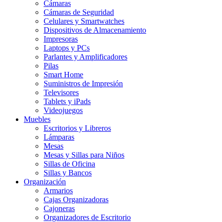
Cámaras
Cámaras de Seguridad
Celulares y Smartwatches
Dispositivos de Almacenamiento
Impresoras
Laptops y PCs
Parlantes y Amplificadores
Pilas
Smart Home
Suministros de Impresión
Televisores
Tablets y iPads
Videojuegos
Muebles
Escritorios y Libreros
Lámparas
Mesas
Mesas y Sillas para Niños
Sillas de Oficina
Sillas y Bancos
Organización
Armarios
Cajas Organizadoras
Cajoneras
Organizadores de Escritorio