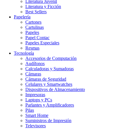
Literatura Juvenil
Literatura y Ficción
Best Sellers
Papelería
Cartones
Cartulinas
Papeles
Papel Contac
Papeles Especiales
Resmas
Tecnología
Accesorios de Computación
Audífonos
Calculadoras y Sumadoras
Cámaras
Cámaras de Seguridad
Celulares y Smartwatches
Dispositivos de Almacenamiento
Impresoras
Laptops y PCs
Parlantes y Amplificadores
Pilas
Smart Home
Suministros de Impresión
Televisores