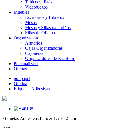
Tablets y iPads
Videojuegos
Muebles
Escritorios y Libreros
Mesas
Mesas y Sillas para niños
Sillas de Oficina
Organización
Armarios
Cajas Organizadoras
Cajoneras
Organizadores de Escritorio
Personalízalo
Ofertas
polipapel
Oficina
Etiquetas Adhesivas
Etiquetas Adhesivas Lancer 1.5 x 1.5 cm