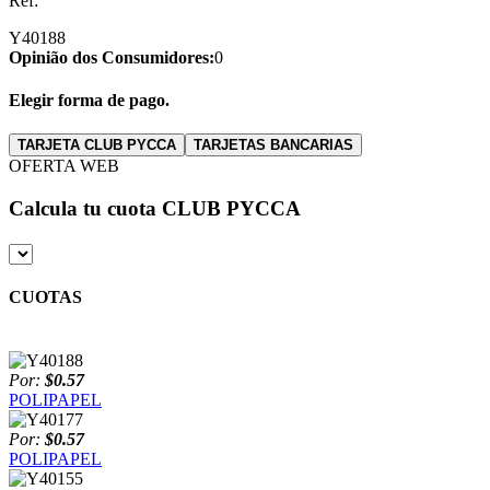
Ref:
Y40188
Opinião dos Consumidores:
0
Elegir forma de pago.
TARJETA CLUB PYCCA
TARJETAS BANCARIAS
OFERTA WEB
Calcula tu cuota
CLUB PYCCA
CUOTAS
Por:
$0.57
POLIPAPEL
Por:
$0.57
POLIPAPEL