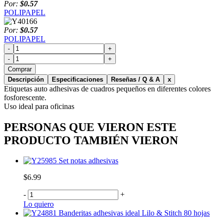
Por:
$0.57
POLIPAPEL
Por:
$0.57
POLIPAPEL
-
+
-
+
Comprar
Descripción
Especificaciones
Reseñas / Q & A
x
Etiquetas auto adhesivas de cuadros pequeños en diferentes colores
fosforescente.
Uso ideal para oficinas
PERSONAS QUE VIERON ESTE
PRODUCTO TAMBIÉN VIERON
Set notas adhesivas
$6.99
-
+
Lo quiero
Banderitas adhesivas ideal Lilo & Stitch 80 hojas