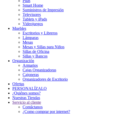
Pilas
Smart Home
Suministros de Impresión
Televisores
Tablets y iPads
Videojuegos
Muebles
Escritorios y Libreros
Lámparas
Mesas
Mesas y Sillas para Niños
Sillas de Oficina
Sillas y Bancos
Organización
Armarios
Cajas Organizadoras
Cajoneras
Organizadores de Escritorio
Ofertas
PERSONALÍZALO
¿Quiénes somos?
Nuestras Tiendas
Servicio al cliente
Contáctanos
¿Como comprar por internet?