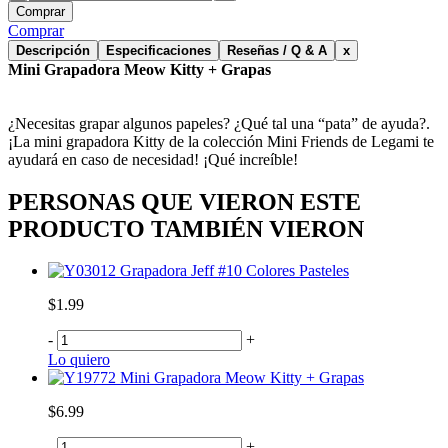
Comprar
Comprar
Descripción
Especificaciones
Reseñas / Q & A
x
Mini Grapadora Meow Kitty + Grapas
¿Necesitas grapar algunos papeles? ¿Qué tal una “pata” de ayuda?.
¡La mini grapadora Kitty de la colección Mini Friends de Legami te
ayudará en caso de necesidad! ¡Qué increíble!
PERSONAS QUE VIERON ESTE
PRODUCTO TAMBIÉN VIERON
Grapadora Jeff #10 Colores Pasteles
$1.99
-
+
Lo quiero
Mini Grapadora Meow Kitty + Grapas
$6.99
-
+