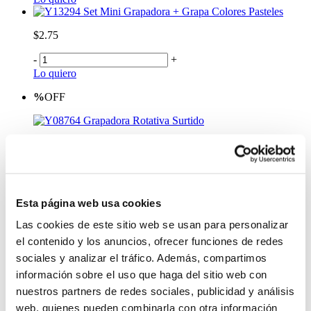
Set Mini Grapadora + Grapa Colores Pasteles
$2.75
-
+
Lo quiero
%
OFF
Grapadora Rotativa Surtido
$3.50
Antes:
-
+
Esta página web usa cookies
Lo quiero
Mini Grapadora Colores Pasteles Surtido
Las cookies de este sitio web se usan para personalizar
$2.50
el contenido y los anuncios, ofrecer funciones de redes
sociales y analizar el tráfico. Además, compartimos
-
+
información sobre el uso que haga del sitio web con
Lo quiero
nuestros partners de redes sociales, publicidad y análisis
%
OFF
web, quienes pueden combinarla con otra información