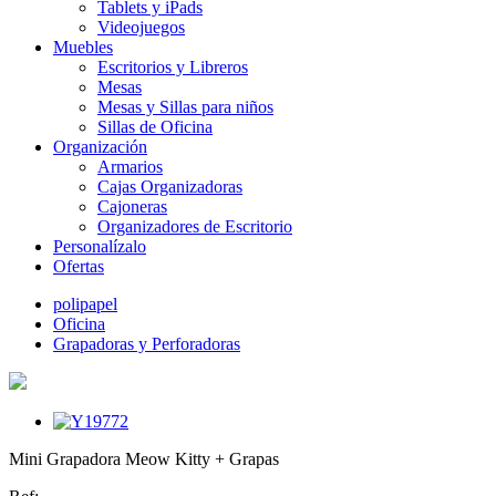
Tablets y iPads
Videojuegos
Muebles
Escritorios y Libreros
Mesas
Mesas y Sillas para niños
Sillas de Oficina
Organización
Armarios
Cajas Organizadoras
Cajoneras
Organizadores de Escritorio
Personalízalo
Ofertas
polipapel
Oficina
Grapadoras y Perforadoras
Mini Grapadora Meow Kitty + Grapas