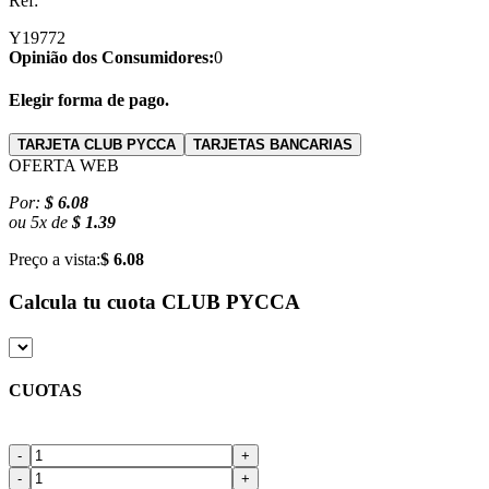
Ref:
Y19772
Opinião dos Consumidores:
0
Elegir forma de pago.
TARJETA CLUB PYCCA
TARJETAS BANCARIAS
OFERTA WEB
Por:
$ 6.08
ou
5
x
de
$ 1.39
Preço a vista:
$ 6.08
Calcula tu cuota
CLUB PYCCA
CUOTAS
-
+
-
+