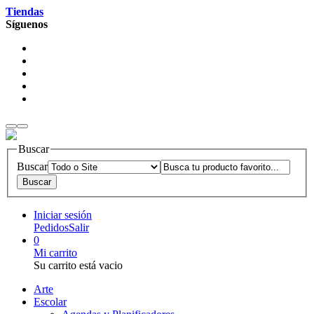
Tiendas
Síguenos
Buscar
Buscar
Iniciar sesión
Pedidos
Salir
0
Mi carrito
Su carrito está vacio
Arte
Escolar