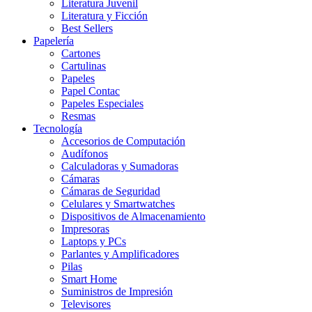
Literatura Juvenil
Literatura y Ficción
Best Sellers
Papelería
Cartones
Cartulinas
Papeles
Papel Contac
Papeles Especiales
Resmas
Tecnología
Accesorios de Computación
Audífonos
Calculadoras y Sumadoras
Cámaras
Cámaras de Seguridad
Celulares y Smartwatches
Dispositivos de Almacenamiento
Impresoras
Laptops y PCs
Parlantes y Amplificadores
Pilas
Smart Home
Suministros de Impresión
Televisores