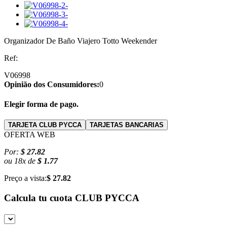
Organizador De Baño Viajero Totto Weekender
Ref:
V06998
Opinião dos Consumidores:
0
Elegir forma de pago.
TARJETA CLUB PYCCA
TARJETAS BANCARIAS
OFERTA WEB
Por:
$ 27.82
ou
18
x
de
$ 1.77
Preço a vista:
$ 27.82
Calcula tu cuota
CLUB PYCCA