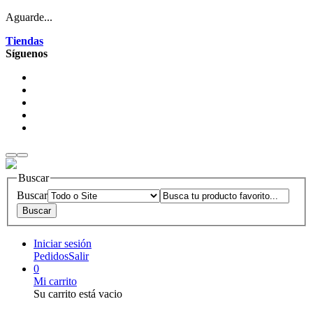
Aguarde...
Tiendas
Síguenos
Buscar
Buscar
Iniciar sesión
Pedidos
Salir
0
Mi carrito
Su carrito está vacio