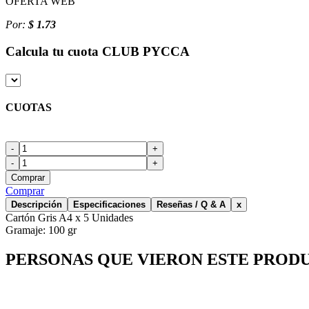
OFERTA WEB
Por:
$ 1.73
Calcula tu cuota
CLUB PYCCA
CUOTAS
-
+
-
+
Comprar
Comprar
Descripción
Especificaciones
Reseñas / Q & A
x
Cartón Gris A4 x 5 Unidades
Gramaje: 100 gr
PERSONAS QUE VIERON ESTE PROD