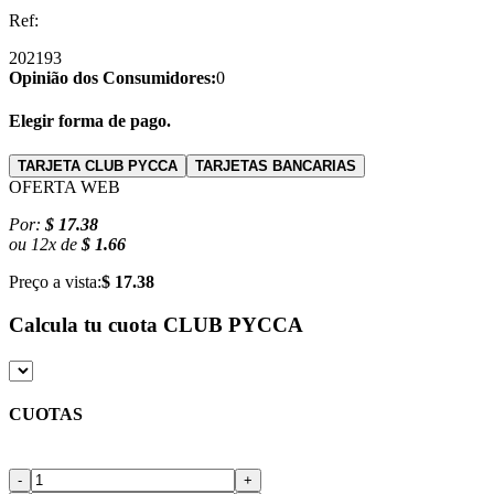
Ref:
202193
Opinião dos Consumidores:
0
Elegir forma de pago.
TARJETA CLUB PYCCA
TARJETAS BANCARIAS
OFERTA WEB
Por:
$ 17.38
ou
12
x
de
$ 1.66
Preço a vista:
$ 17.38
Calcula tu cuota
CLUB PYCCA
CUOTAS
-
+