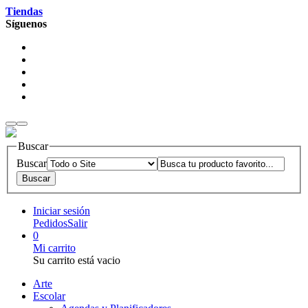
Tiendas
Síguenos
Buscar
Buscar
Iniciar sesión
Pedidos
Salir
0
Mi carrito
Su carrito está vacio
Arte
Escolar