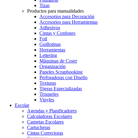
Tizas
Productos para manualidades
Accesorios para Decoración
Accesorios para Herramientas
Adhesivos
Cintas y Cordones
Foil
Guillotinas
Herramientas
Lettering
Máquinas de Coser
Organización
Papeles Scrapbooking
Perforadoras con Diseño
Texturas
Tijeras Especializadas
Troqueles
Vinyles
Escolar
Agendas y Planificadores
Calculadoras Escolares
Carpetas Escolares
Cartucheras
Cintas Correctoras