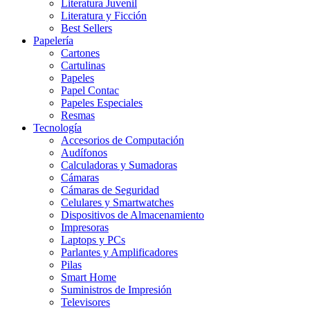
Literatura Juvenil
Literatura y Ficción
Best Sellers
Papelería
Cartones
Cartulinas
Papeles
Papel Contac
Papeles Especiales
Resmas
Tecnología
Accesorios de Computación
Audífonos
Calculadoras y Sumadoras
Cámaras
Cámaras de Seguridad
Celulares y Smartwatches
Dispositivos de Almacenamiento
Impresoras
Laptops y PCs
Parlantes y Amplificadores
Pilas
Smart Home
Suministros de Impresión
Televisores