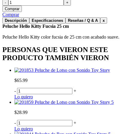
-
+
Comprar
Comprar
Descripción
Especificaciones
Reseñas / Q & A
x
Peluche Hello Kitty Fucsia 25 cm
Peluche Hello Kitty color fucsia de 25 cm con acabado suave.
PERSONAS QUE VIERON ESTE
PRODUCTO TAMBIÉN VIERON
Peluche de Lotso con Sonido Toy Story
$65.99
-
+
Lo quiero
Peluche de Lotso con Sonido Toy Story 5
$28.99
-
+
Lo quiero