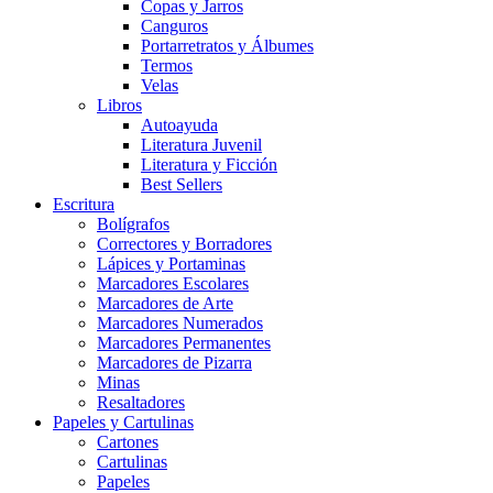
Copas y Jarros
Canguros
Portarretratos y Álbumes
Termos
Velas
Libros
Autoayuda
Literatura Juvenil
Literatura y Ficción
Best Sellers
Escritura
Bolígrafos
Correctores y Borradores
Lápices y Portaminas
Marcadores Escolares
Marcadores de Arte
Marcadores Numerados
Marcadores Permanentes
Marcadores de Pizarra
Minas
Resaltadores
Papeles y Cartulinas
Cartones
Cartulinas
Papeles