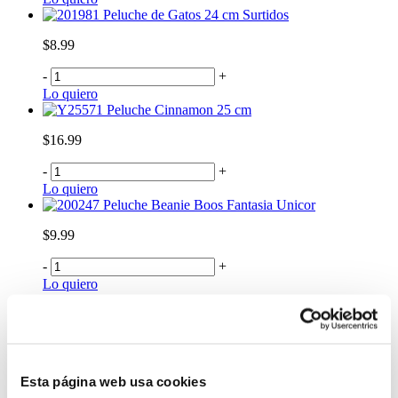
Peluche de Gatos 24 cm Surtidos
$8.99
-
+
Lo quiero
Peluche Cinnamon 25 cm
$16.99
-
+
Lo quiero
Peluche Beanie Boos Fantasia Unicor
$9.99
-
+
Lo quiero
%
OFF
Peluche de Spiderman Pequeño
$14.00
Esta página web usa cookies