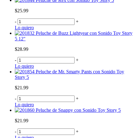
Peluche de Rex con Sonido Toy Story 5
$25.99
-
+
Lo quiero
Peluche de Buzz Lightyear con Sonido Toy Story
5 12"
$28.99
-
+
Lo quiero
Peluche de Mr. Smarty Pants con Sonido Toy
Story 5
$21.99
-
+
Lo quiero
Peluche de Snappy con Sonido Toy Story 5
$21.99
-
+
Lo quiero