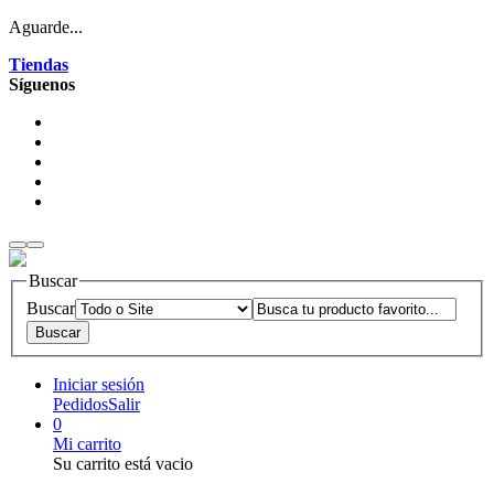
Aguarde...
Tiendas
Síguenos
Buscar
Buscar
Iniciar sesión
Pedidos
Salir
0
Mi carrito
Su carrito está vacio