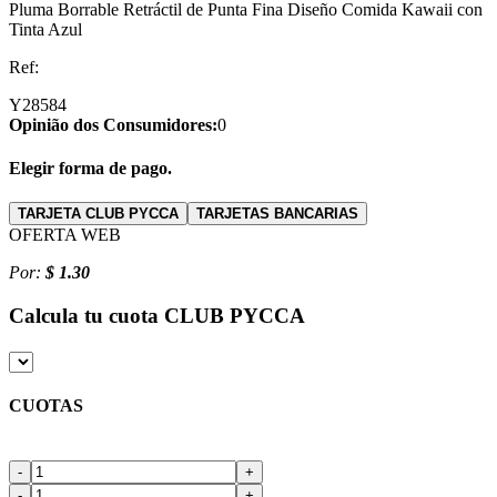
Pluma Borrable Retráctil de Punta Fina Diseño Comida Kawaii con
Tinta Azul
Ref:
Y28584
Opinião dos Consumidores:
0
Elegir forma de pago.
TARJETA CLUB PYCCA
TARJETAS BANCARIAS
OFERTA WEB
Por:
$ 1.30
Calcula tu cuota
CLUB PYCCA
CUOTAS
-
+
-
+