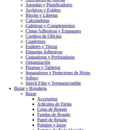
Agendas y Planificadores
Archivos y Folders
Blocks y Libretas
Calculadoras
Cafeteras y Complementos
Cintas Adhesivas y Empaques
Combos de Oficina
Cuadernos
Estiletes y Tijeras
Etiquetas Adhesivas
Grapadoras y Perforadoras
Organización
Pizarras y Tableros
Separadores y Protectores de Hojas
Sobres
Strech Film y Termoencogible
Bazar y Regalería
Bazar
Accesorios
Artículos de Fiesta
Cajas de Regalo
Fundas de Regalo
Papel de Regalo
Pompos y lazos