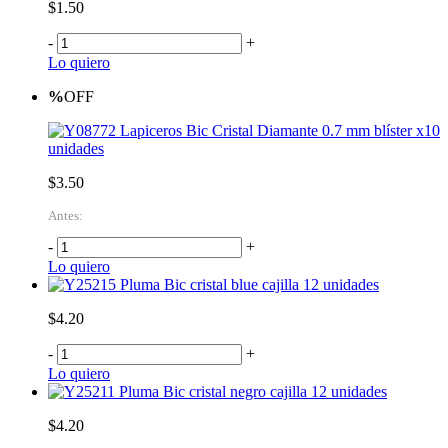
$1.50
-
+
Lo quiero
%
OFF
Lapiceros Bic Cristal Diamante 0.7 mm blíster x10
unidades
$3.50
Antes:
-
+
Lo quiero
Pluma Bic cristal blue cajilla 12 unidades
$4.20
-
+
Lo quiero
Pluma Bic cristal negro cajilla 12 unidades
$4.20