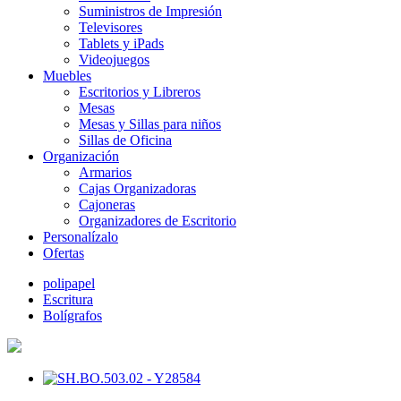
Suministros de Impresión
Televisores
Tablets y iPads
Videojuegos
Muebles
Escritorios y Libreros
Mesas
Mesas y Sillas para niños
Sillas de Oficina
Organización
Armarios
Cajas Organizadoras
Cajoneras
Organizadores de Escritorio
Personalízalo
Ofertas
polipapel
Escritura
Bolígrafos