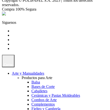
Copyright © POLIPAPEL S.A. 2025 | Todos los derechos
reservados.
Compra 100% Segura
Siguenos
Cerrar
Arte y Manualidades
Productos para Arte
Balsa
Bases de Corte
Caballetes
Cerámicas y Pastas Moldeables
Combos de Arte
Complementos
Fieltro y Cambrela