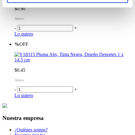
$0.90
Antes:
-
+
Lo quiero
%
OFF
Pluma Abs, Tinta Negra, Diseño Deportes 1 x
14.5 cm
$0.45
Antes:
-
+
Lo quiero
Nuestra empresa
¿Quiénes somos?