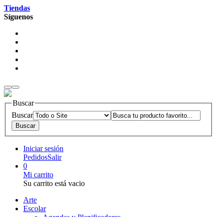
Tiendas
Síguenos
Buscar
Buscar
Iniciar sesión
Pedidos
Salir
0
Mi carrito
Su carrito está vacio
Arte
Escolar