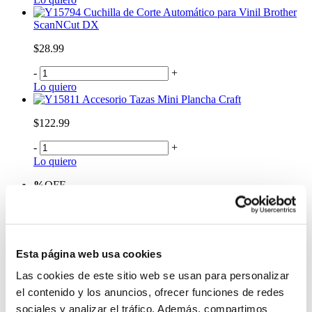
Cuchilla de Corte Automático para Vinil Brother
ScanNCut DX
$28.99
-
+
Lo quiero
Accesorio Tazas Mini Plancha Craft
$122.99
-
+
Lo quiero
%
OFF
Estilete Colores Pasteles
$1.00
Esta página web usa cookies
Antes:
Las cookies de este sitio web se usan para personalizar
-
+
Lo quiero
el contenido y los anuncios, ofrecer funciones de redes
Set 6Pcs Kit Herramienta Cricut
sociales y analizar el tráfico. Además, compartimos