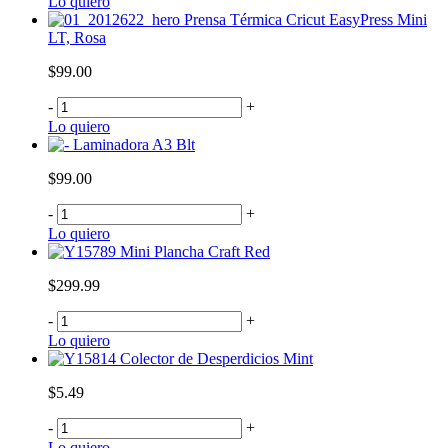
Lo quiero
Prensa Térmica Cricut EasyPress Mini
LT, Rosa
$99.00
-
+
Lo quiero
Laminadora A3 Blt
$99.00
-
+
Lo quiero
Mini Plancha Craft Red
$299.99
-
+
Lo quiero
Colector de Desperdicios Mint
$5.49
-
+
Lo quiero