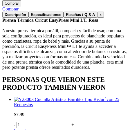
Comprar
Comprar
Descripción
Especificaciones
Reseñas / Q & A
x
Prensa Térmica Cricut EasyPress Mini LT, Rosa
Nuestra prensa térmica portátil, compacta y fácil de usar, con una
sola configuración, es ideal para proyectos de planchado populares
como camisetas, ropa de bebé y más. Gracias a su punta de
precisión, la Cricut EasyPress Mini™ LT te ayuda a acceder a
espacios difíciles de alcanzar, como alrededor de botones o costuras,
y a realizar proyectos con formas únicas. Combinando la velocidad
de una prensa térmica con la comodidad de una plancha, esta mini
pero potente prensa ofrece resultados duraderos.
PERSONAS QUE VIERON ESTE
PRODUCTO TAMBIÉN VIERON
Cuchilla Artística Barrilito Tipo Bisturí con 25
Repuestos
$7.99
-
+