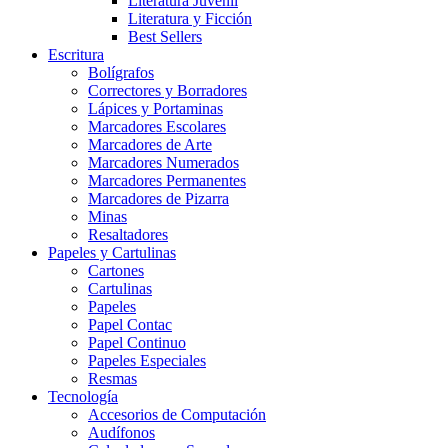
Literatura Juvenil
Literatura y Ficción
Best Sellers
Escritura
Bolígrafos
Correctores y Borradores
Lápices y Portaminas
Marcadores Escolares
Marcadores de Arte
Marcadores Numerados
Marcadores Permanentes
Marcadores de Pizarra
Minas
Resaltadores
Papeles y Cartulinas
Cartones
Cartulinas
Papeles
Papel Contac
Papel Continuo
Papeles Especiales
Resmas
Tecnología
Accesorios de Computación
Audífonos