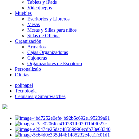
Tablets y iPads
Videojuegos
Muebles
Escritorios y Libreros
Mesas
Mesas y Sillas para niños
Sillas de Oficina
Organización
Armarios
Cajas Organizadoras
Cajoneras
Organizadores de Escritorio
Personalízalo
Ofertas
polipapel
Tecnología
Celulares y Smartwatches