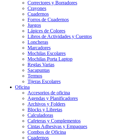
Correctores y Borradores
Crayones
Cuadernos
Forros de Cuadernos
Juegos
Lápices de Colores
Libros de Actividades y Cuentos
Loncheras
Marcadores
Mochilas Escolares
Mochilas Porta Laptop
Reglas Varias
Sacapuntas
Termos
Tijeras Escolares
Oficina
Accesorios de oficina
Agendas y Planificadores
Archivos y Folders
Blocks y Libretas
Calculadoras
Cafeteras y Complementos
Cintas Adhesivas y Empaques
Combos de Oficina
Cuadernos