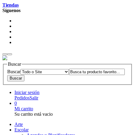
Tiendas
Síguenos
Buscar
Buscar
Iniciar sesión
Pedidos
Salir
0
Mi carrito
Su carrito está vacio
Arte
Escolar