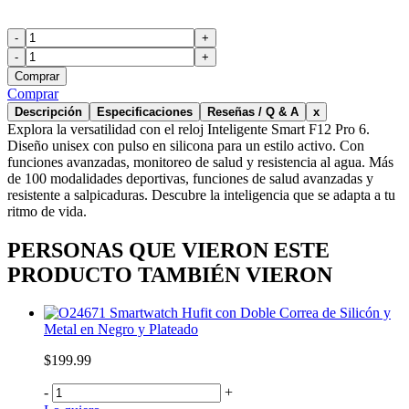
-
+
-
+
Comprar
Comprar
Descripción
Especificaciones
Reseñas / Q & A
x
Explora la versatilidad con el reloj Inteligente Smart F12 Pro 6.
Diseño unisex con pulso en silicona para un estilo activo. Con
funciones avanzadas, monitoreo de salud y resistencia al agua. Más
de 100 modalidades deportivas, funciones de salud avanzadas y
resistente a salpicaduras. Descubre la inteligencia que se adapta a tu
ritmo de vida.
PERSONAS QUE VIERON ESTE
PRODUCTO TAMBIÉN VIERON
Smartwatch Hufit con Doble Correa de Silicón y
Metal en Negro y Plateado
$199.99
-
+