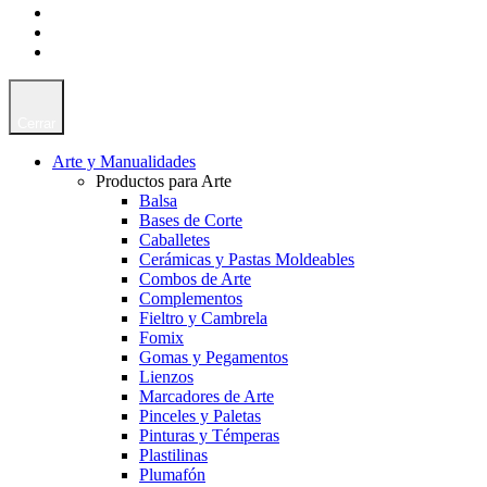
Cerrar
Arte y Manualidades
Productos para Arte
Balsa
Bases de Corte
Caballetes
Cerámicas y Pastas Moldeables
Combos de Arte
Complementos
Fieltro y Cambrela
Fomix
Gomas y Pegamentos
Lienzos
Marcadores de Arte
Pinceles y Paletas
Pinturas y Témperas
Plastilinas
Plumafón