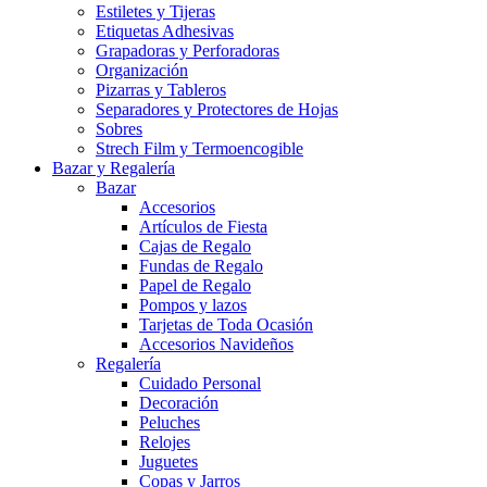
Estiletes y Tijeras
Etiquetas Adhesivas
Grapadoras y Perforadoras
Organización
Pizarras y Tableros
Separadores y Protectores de Hojas
Sobres
Strech Film y Termoencogible
Bazar y Regalería
Bazar
Accesorios
Artículos de Fiesta
Cajas de Regalo
Fundas de Regalo
Papel de Regalo
Pompos y lazos
Tarjetas de Toda Ocasión
Accesorios Navideños
Regalería
Cuidado Personal
Decoración
Peluches
Relojes
Juguetes
Copas y Jarros