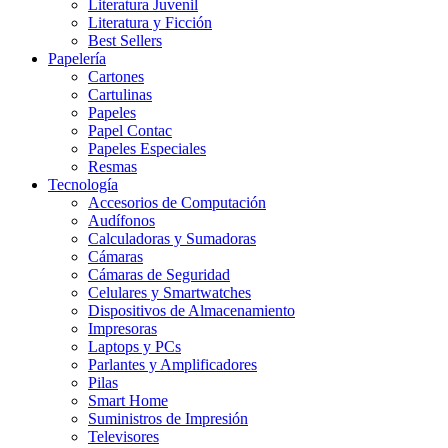
Literatura Juvenil
Literatura y Ficción
Best Sellers
Papelería
Cartones
Cartulinas
Papeles
Papel Contac
Papeles Especiales
Resmas
Tecnología
Accesorios de Computación
Audífonos
Calculadoras y Sumadoras
Cámaras
Cámaras de Seguridad
Celulares y Smartwatches
Dispositivos de Almacenamiento
Impresoras
Laptops y PCs
Parlantes y Amplificadores
Pilas
Smart Home
Suministros de Impresión
Televisores