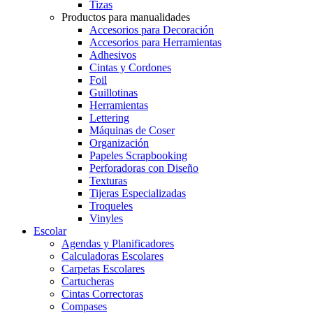
Tizas
Productos para manualidades
Accesorios para Decoración
Accesorios para Herramientas
Adhesivos
Cintas y Cordones
Foil
Guillotinas
Herramientas
Lettering
Máquinas de Coser
Organización
Papeles Scrapbooking
Perforadoras con Diseño
Texturas
Tijeras Especializadas
Troqueles
Vinyles
Escolar
Agendas y Planificadores
Calculadoras Escolares
Carpetas Escolares
Cartucheras
Cintas Correctoras
Compases