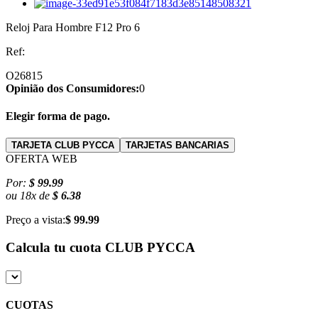
Reloj Para Hombre F12 Pro 6
Ref:
O26815
Opinião dos Consumidores:
0
Elegir forma de pago.
TARJETA CLUB PYCCA
TARJETAS BANCARIAS
OFERTA WEB
Por:
$ 99.99
ou
18
x
de
$ 6.38
Preço a vista:
$ 99.99
Calcula tu cuota
CLUB PYCCA
CUOTAS