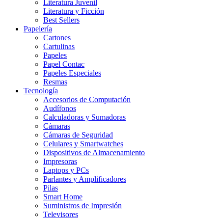
Literatura Juvenil
Literatura y Ficción
Best Sellers
Papelería
Cartones
Cartulinas
Papeles
Papel Contac
Papeles Especiales
Resmas
Tecnología
Accesorios de Computación
Audífonos
Calculadoras y Sumadoras
Cámaras
Cámaras de Seguridad
Celulares y Smartwatches
Dispositivos de Almacenamiento
Impresoras
Laptops y PCs
Parlantes y Amplificadores
Pilas
Smart Home
Suministros de Impresión
Televisores