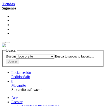
Tiendas
Síguenos
Buscar
Buscar
Iniciar sesión
Pedidos
Salir
0
Mi carrito
Su carrito está vacio
Arte
Escolar