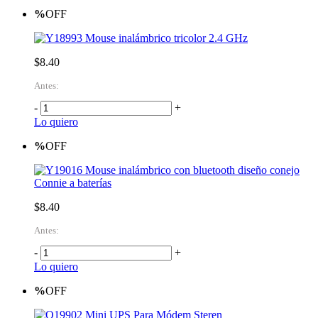
%
OFF
Mouse inalámbrico tricolor 2.4 GHz
$8.40
Antes:
-
+
Lo quiero
%
OFF
Mouse inalámbrico con bluetooth diseño conejo
Connie a baterías
$8.40
Antes:
-
+
Lo quiero
%
OFF
Mini UPS Para Módem Steren