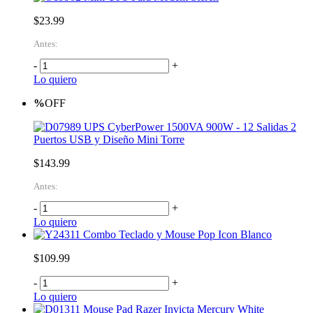
$23.99
Antes:
-
+
Lo quiero
%
OFF
UPS CyberPower 1500VA 900W - 12 Salidas 2
Puertos USB y Diseño Mini Torre
$143.99
Antes:
-
+
Lo quiero
Combo Teclado y Mouse Pop Icon Blanco
$109.99
-
+
Lo quiero
Mouse Pad Razer Invicta Mercury White