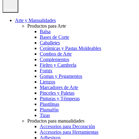
Cerrar
Arte y Manualidades
Productos para Arte
Balsa
Bases de Corte
Caballetes
Cerámicas y Pastas Moldeables
Combos de Arte
Complementos
Fieltro y Cambrela
Fomix
Gomas y Pegamentos
Lienzos
Marcadores de Arte
Pinceles y Paletas
Pinturas y Témperas
Plastilinas
Plumafón
Tizas
Productos para manualidades
Accesorios para Decoración
Accesorios para Herramientas
Adhesivos