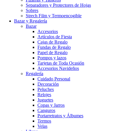
Separadores y Protectores de Hojas
Sobres
Strech Film y Termoencogible
Bazar y Regalería
Bazar
Accesorios
Artículos de Fiesta
Cajas de Regalo
Fundas de Regalo
Papel de Regalo
Pompos y lazos
Tarjetas de Toda Ocasión
Accesorios Navideños
Regalería
Cuidado Personal
Decoración
Peluches
Relojes
Juguetes
Copas y Jarros
Canguros
Portarretratos y Álbumes
Termos
Velas