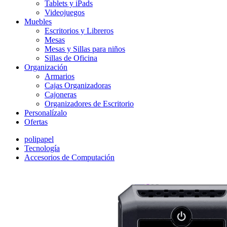
Tablets y iPads
Videojuegos
Muebles
Escritorios y Libreros
Mesas
Mesas y Sillas para niños
Sillas de Oficina
Organización
Armarios
Cajas Organizadoras
Cajoneras
Organizadores de Escritorio
Personalízalo
Ofertas
polipapel
Tecnología
Accesorios de Computación