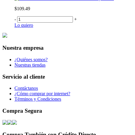
$109.49
-
+
Lo quiero
Nuestra empresa
¿Quiénes somos?
Nuestras tiendas
Servicio al cliente
Contáctanos
¿Cómo comprar por internet?
Términos y Condiciones
Compra Segura
Compra También con Crédito Directo