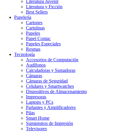
Literatura Juvenil
Literatura y Ficción
Best Sellers
Papelería
Cartones
Cartulinas
Papeles
Papel Contac
Papeles Especiales
Resmas
Tecnología
Accesorios de Computación
Audífonos
Calculadoras y Sumadoras
Cámaras
Cámaras de Seguridad
Celulares y Smartwatches
Dispositivos de Almacenamiento
Impresoras
Laptops y PCs
Parlantes y Amplificadores
Pilas
Smart Home
Suministros de Impresión
Televisores