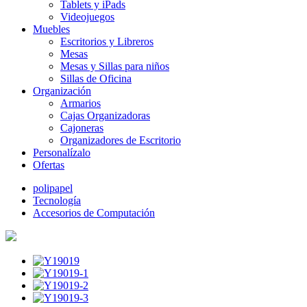
Tablets y iPads
Videojuegos
Muebles
Escritorios y Libreros
Mesas
Mesas y Sillas para niños
Sillas de Oficina
Organización
Armarios
Cajas Organizadoras
Cajoneras
Organizadores de Escritorio
Personalízalo
Ofertas
polipapel
Tecnología
Accesorios de Computación