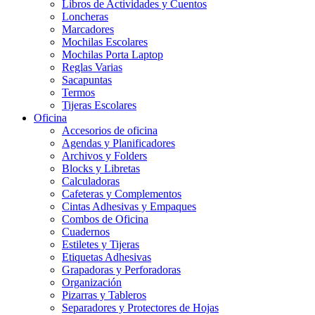
Libros de Actividades y Cuentos
Loncheras
Marcadores
Mochilas Escolares
Mochilas Porta Laptop
Reglas Varias
Sacapuntas
Termos
Tijeras Escolares
Oficina
Accesorios de oficina
Agendas y Planificadores
Archivos y Folders
Blocks y Libretas
Calculadoras
Cafeteras y Complementos
Cintas Adhesivas y Empaques
Combos de Oficina
Cuadernos
Estiletes y Tijeras
Etiquetas Adhesivas
Grapadoras y Perforadoras
Organización
Pizarras y Tableros
Separadores y Protectores de Hojas