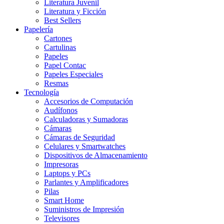
Literatura Juvenil
Literatura y Ficción
Best Sellers
Papelería
Cartones
Cartulinas
Papeles
Papel Contac
Papeles Especiales
Resmas
Tecnología
Accesorios de Computación
Audífonos
Calculadoras y Sumadoras
Cámaras
Cámaras de Seguridad
Celulares y Smartwatches
Dispositivos de Almacenamiento
Impresoras
Laptops y PCs
Parlantes y Amplificadores
Pilas
Smart Home
Suministros de Impresión
Televisores