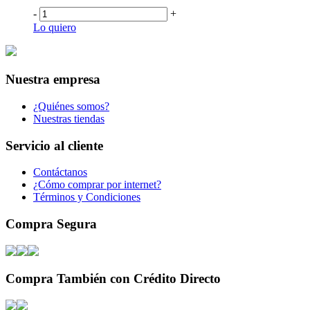
-
+
Lo quiero
Nuestra empresa
¿Quiénes somos?
Nuestras tiendas
Servicio al cliente
Contáctanos
¿Cómo comprar por internet?
Términos y Condiciones
Compra Segura
Compra También con Crédito Directo