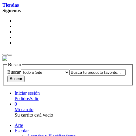
Tiendas
Síguenos
Buscar
Buscar
Iniciar sesión
Pedidos
Salir
0
Mi carrito
Su carrito está vacio
Arte
Escolar