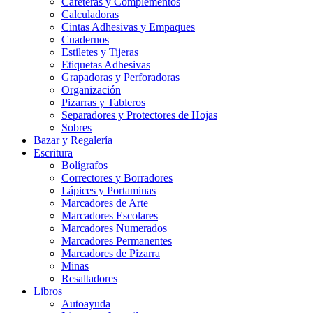
Cafeteras y Complementos
Calculadoras
Cintas Adhesivas y Empaques
Cuadernos
Estiletes y Tijeras
Etiquetas Adhesivas
Grapadoras y Perforadoras
Organización
Pizarras y Tableros
Separadores y Protectores de Hojas
Sobres
Bazar y Regalería
Escritura
Bolígrafos
Correctores y Borradores
Lápices y Portaminas
Marcadores de Arte
Marcadores Escolares
Marcadores Numerados
Marcadores Permanentes
Marcadores de Pizarra
Minas
Resaltadores
Libros
Autoayuda