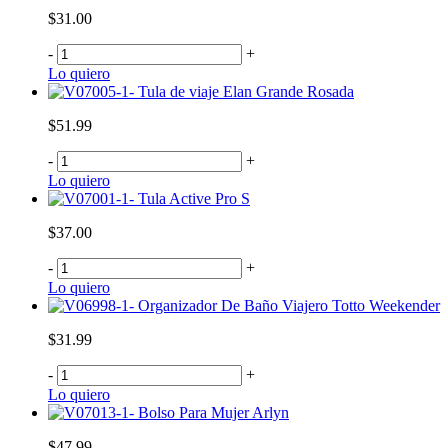
$31.00
-
+
Lo quiero
Tula de viaje Elan Grande Rosada
$51.99
-
+
Lo quiero
Tula Active Pro S
$37.00
-
+
Lo quiero
Organizador De Baño Viajero Totto Weekender
$31.99
-
+
Lo quiero
Bolso Para Mujer Arlyn
$47.99