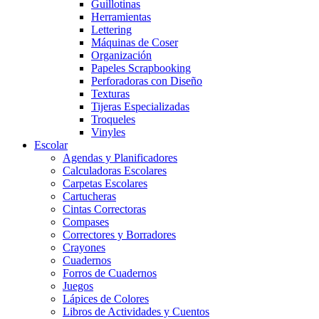
Guillotinas
Herramientas
Lettering
Máquinas de Coser
Organización
Papeles Scrapbooking
Perforadoras con Diseño
Texturas
Tijeras Especializadas
Troqueles
Vinyles
Escolar
Agendas y Planificadores
Calculadoras Escolares
Carpetas Escolares
Cartucheras
Cintas Correctoras
Compases
Correctores y Borradores
Crayones
Cuadernos
Forros de Cuadernos
Juegos
Lápices de Colores
Libros de Actividades y Cuentos