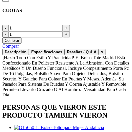
CUOTAS
-
+
-
+
Comprar
Comprar
Descripción
Especificaciones
Reseñas / Q & A
x
¡Hazlo Todo Con Estilo Y Practicidad! El Bolso Tote Madrid Está
Confeccionado En Poliéster Resistente A La Abrasión, Con Detalles
Metálicos Y Un Diseño Funcional. Incluye Compartimento Porta Pc
De 16 Pulgadas, Bolsillo Suave Para Objetos Delicados, Bolsillo
Secreto, Y Gancho Para Colgar En Puertas Y Mesas. Además, Su
Pasador Para Sistema De Ruedas Y Correa Ajustable Y Removible
Permiten Llevarlo Cruzado O Al Hombro. ¡Versatilidad Para Cada
Día!
PERSONAS QUE VIERON ESTE
PRODUCTO TAMBIÉN VIERON
Bolso Totto para Mujer Andalucia