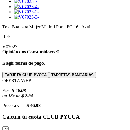
Tote Bag para Mujer Madrid Porta PC 16" Azul
Ref:
V07023
Opinião dos Consumidores:
0
Elegir forma de pago.
TARJETA CLUB PYCCA
TARJETAS BANCARIAS
OFERTA WEB
Por:
$ 46.08
ou
18
x
de
$ 2.94
Preço a vista:
$ 46.08
Calcula tu cuota
CLUB PYCCA