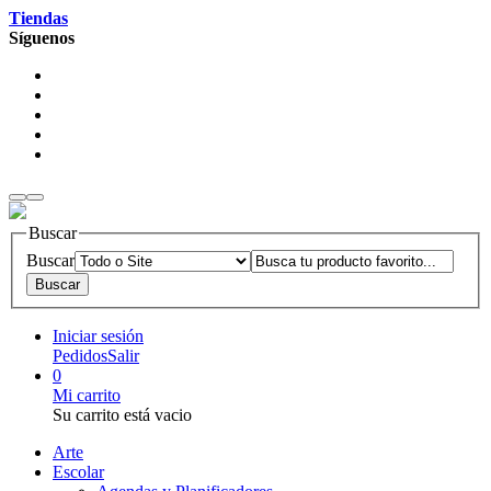
Tiendas
Síguenos
Buscar
Buscar
Iniciar sesión
Pedidos
Salir
0
Mi carrito
Su carrito está vacio
Arte
Escolar