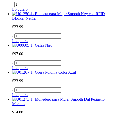
-
+
Lo quiero
Billetera para Mujer Smooth Ney con RFID
Blocker Negra
$23.99
-
+
Lo quiero
Gafas Niro
$97.00
-
+
Lo quiero
Gorra Polonia Color Azul
$23.99
-
+
Lo quiero
Monedero para Mujer Smooth Dal Pequeño
Morado
$14.00