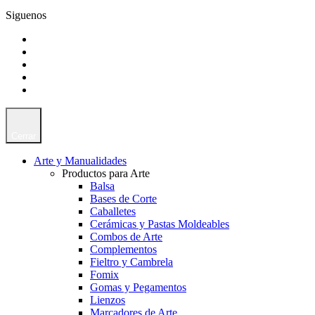
Siguenos
Cerrar
Arte y Manualidades
Productos para Arte
Balsa
Bases de Corte
Caballetes
Cerámicas y Pastas Moldeables
Combos de Arte
Complementos
Fieltro y Cambrela
Fomix
Gomas y Pegamentos
Lienzos
Marcadores de Arte