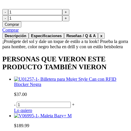
-
+
-
+
Comprar
Comprar
Descripción
Especificaciones
Reseñas / Q & A
x
¡Protégete del sol y dale un toque de estilo a tu look! Prueba la gorra
para hombre, color negro hecha en drill y con un estilo beisbolera
PERSONAS QUE VIERON ESTE
PRODUCTO TAMBIÉN VIERON
Billetera para Mujer Style Can con RFID
Blocker Negra
$37.00
-
+
Lo quiero
Maleta Bazy+ M
$189.99