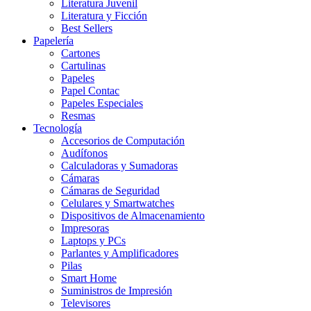
Literatura Juvenil
Literatura y Ficción
Best Sellers
Papelería
Cartones
Cartulinas
Papeles
Papel Contac
Papeles Especiales
Resmas
Tecnología
Accesorios de Computación
Audífonos
Calculadoras y Sumadoras
Cámaras
Cámaras de Seguridad
Celulares y Smartwatches
Dispositivos de Almacenamiento
Impresoras
Laptops y PCs
Parlantes y Amplificadores
Pilas
Smart Home
Suministros de Impresión
Televisores