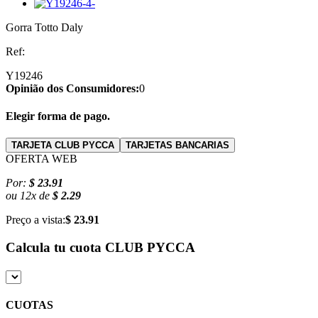
Gorra Totto Daly
Ref:
Y19246
Opinião dos Consumidores:
0
Elegir forma de pago.
TARJETA CLUB PYCCA
TARJETAS BANCARIAS
OFERTA WEB
Por:
$ 23.91
ou
12
x
de
$ 2.29
Preço a vista:
$ 23.91
Calcula tu cuota
CLUB PYCCA
CUOTAS