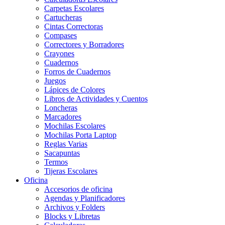
Carpetas Escolares
Cartucheras
Cintas Correctoras
Compases
Correctores y Borradores
Crayones
Cuadernos
Forros de Cuadernos
Juegos
Lápices de Colores
Libros de Actividades y Cuentos
Loncheras
Marcadores
Mochilas Escolares
Mochilas Porta Laptop
Reglas Varias
Sacapuntas
Termos
Tijeras Escolares
Oficina
Accesorios de oficina
Agendas y Planificadores
Archivos y Folders
Blocks y Libretas