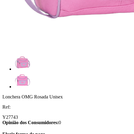
Lonchera OMG Rosada Unisex
Ref:
Y27743
Opinião dos Consumidores:
0